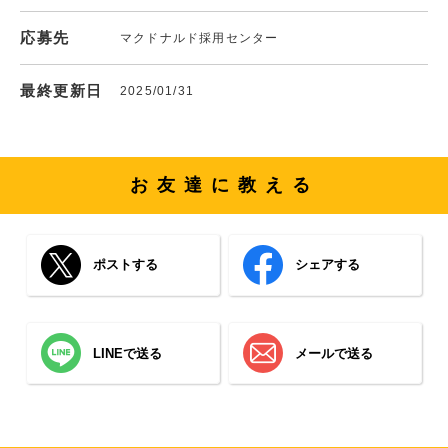
応募先
マクドナルド採用センター
最終更新日
2025/01/31
お友達に教える
ポストする
シェアする
LINEで送る
メールで送る