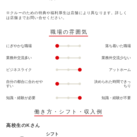
※クルーのための特典や福利厚生は店舗により異なります。詳しく
は店舗までお問い合せください。
職場の雰囲気
にぎやかな職場
落ち着いた職場
業務外交流多い
業務外交流少ない
ビジネスライク
アットホーム
自分の都合に合わせや
決められた時間できっ
すい
ちり
知識・経験が必要
知識・経験が不要
働き方・シフト・収入例
高校生のKさん
シフト