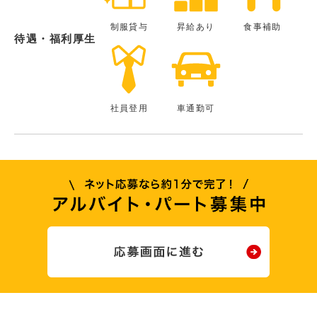
制服貸与
昇給あり
食事補助
待遇・福利厚生
社員登用
車通勤可