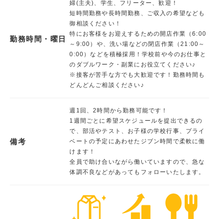
婦(主夫)、学生、フリーター、歓迎！
短時間勤務や長時間勤務、ご収入の希望なども
御相談ください！
特にお客様をお迎えするための開店作業（6:00
勤務時間・曜日
～9:00）や、洗い場などの閉店作業（21:00～
0:00）などを積極採用！学校前や今のお仕事と
のダブルワーク・副業にお役立てください♪
※接客が苦手な方でも大歓迎です！勤務時間も
どんどんご相談ください♪
週1回、2時間から勤務可能です！
1週間ごとに希望スケジュールを提出できるの
で、部活やテスト、お子様の学校行事、プライ
備考
ベートの予定にあわせたジブン時間で柔軟に働
けます！
全員で助け合いながら働いていますので、急な
体調不良などがあってもフォローいたします。