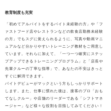
教育制度も充実
「初めてアルバイトをするバイト未経験の方」や「フ
ァストフード店やレストランなどの飲食店勤務未経験
の方」でもスグに覚えられるように、写真や動画マニ
ュアルなど分かりやすいトレーニング教材をご用意し
ています。それらに加えて、「一つ一つ確実にステッ
プアップできるトレーニングプログラム」と「店長や
先輩クルーの丁寧な指導」で、あなたの不安はきっと
すぐに解消できます。
バイトデビューがマックという方もしっかりサポート
します。また、仕事に慣れた後は、接客のプロ「おも
てなしクルー」や店舗のリーダーである「シフトマネ
ージャー」など様々な役割を目指してみてください！