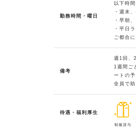
以下時間
・週末、
勤務時間・曜日
・早朝、
・平日ラ
ご都合に
週1回、
1週間ご
備考
ートの予
全員で助
待遇・福利厚生
制服貸与