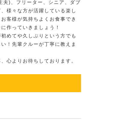
主夫)、フリーター、シニア、ダブ
ど、様々な方が活躍している楽し
。お客様が気持ちよくお食事でき
緒に作っていきましょう！
が初めてや久しぶりという方でも
さい！先輩クルーが丁寧に教えま
募、心よりお待ちしております。