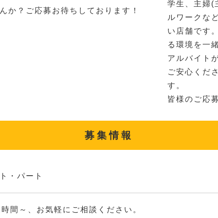
学生、主婦(
んか？ご応募お待ちしております！
ルワークな
い店舗です
る環境を一
アルバイト
ご安心くだ
す。
皆様のご応
募集情報
ト・パート
2時間～、お気軽にご相談ください。