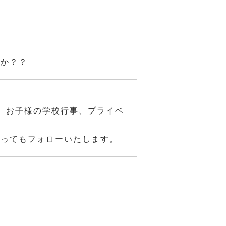
んか？？
、お子様の学校行事、プライベ
あってもフォローいたします。