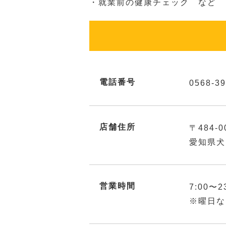
・就業前の健康チェック など
電話番号
0568-39
店舗住所
〒484-0
愛知県犬
営業時間
7:00〜2
※曜日な