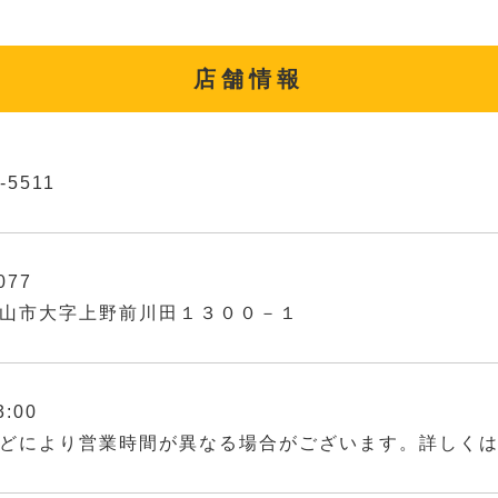
店舗情報
-5511
077
山市大字上野前川田１３００－１
3:00
どにより営業時間が異なる場合がございます。詳しく