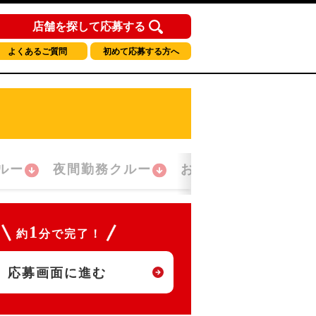
店舗を探して応募する
よくあるご質問
初めて応募する方へ
ルー
夜間勤務クルー
おかえり！クルー
1
約
分で完了！
応募画面に進む