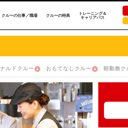
トレーニング＆
クルーの仕事／職場
クルーの特典
キャリアパス
ナルドクルー
おもてなしクルー
朝勤務ク