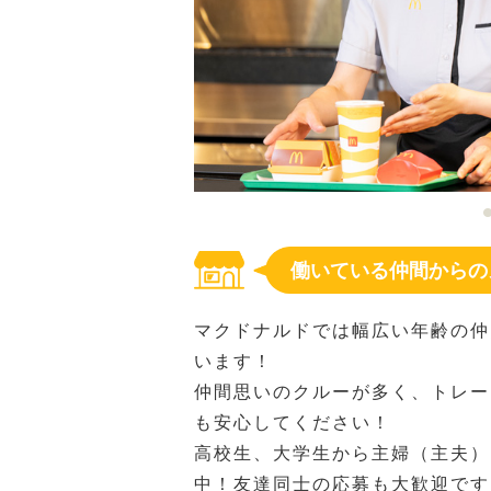
働いている仲間からの
マクドナルドでは幅広い年齢の仲
います！
仲間思いのクルーが多く、トレー
も安心してください！
高校生、大学生から主婦（主夫）
中！友達同士の応募も大歓迎です