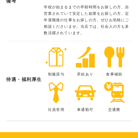
備考
学校が始まるまでの早朝時間をお探しの方、自
営業されていて安定した副業をお探しの方、定
年退職後の仕事をお探しの方、ぜひお気軽にご
相談くださいませ。当店では、社会人の方も多
数活躍されています。
制服貸与
昇給あり
食事補助
待遇・福利厚生
社員登用
車通勤可
交通費