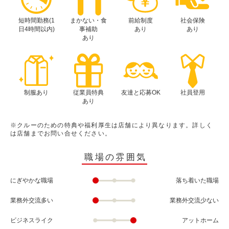
短時間勤務(1
まかない・食
前給制度
社会保険
日4時間以内)
事補助
あり
あり
あり
制服あり
従業員特典
友達と応募OK
社員登用
あり
※クルーのための特典や福利厚生は店舗により異なります。詳しく
は店舗までお問い合せください。
職場の雰囲気
にぎやかな職場
落ち着いた職場
業務外交流多い
業務外交流少ない
ビジネスライク
アットホーム