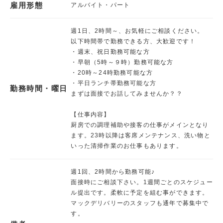
雇用形態
アルバイト・パート
週1日、2時間～、お気軽にご相談ください。
以下時間帯で勤務できる方、大歓迎です！
・週末、祝日勤務可能な方
・早朝（5時～９時）勤務可能な方
・20時～24時勤務可能な方
・平日ランチ帯勤務可能な方
勤務時間・曜日
まずは面接でお話してみませんか？？
【仕事内容】
厨房での調理補助や接客の仕事がメインとなり
ます。23時以降は客席メンテナンス、洗い物と
いった清掃作業のお仕事もあります。
週1回、2時間から勤務可能♪
面接時にご相談下さい。1週間ごとのスケジュー
ル提出です。柔軟に予定を組む事ができます。
マックデリバリーのスタッフも通年で募集中で
す。