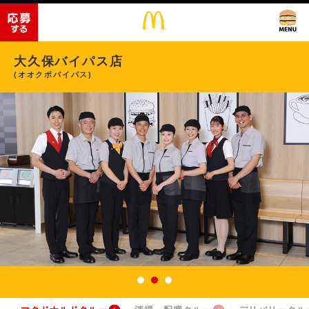
大久保バイパス店
(オオクボバイパス)