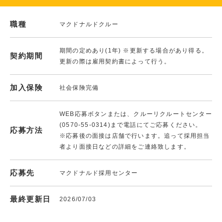
職種
マクドナルドクルー
期間の定めあり(1年) ※更新する場合があり得る。
契約期間
更新の際は雇用契約書によって行う。
加入保険
社会保険完備
WEB応募ボタンまたは、クルーリクルートセンター
(0570-55-0314)まで電話にてご応募ください。
応募方法
※応募後の面接は店舗で行います。追って採用担当
者より面接日などの詳細をご連絡致します。
応募先
マクドナルド採用センター
最終更新日
2026/07/03