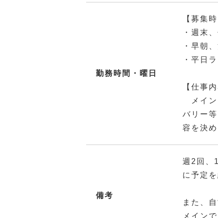
【募集時
・週末、
・早朝、
・平日ラ
勤務時間・曜日
【仕事内
メイン
バリー等
容を決め
週2回、
に予定を
備考
また、自
メインで