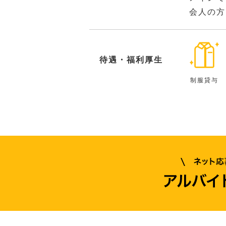
会人の方
待遇・福利厚生
制服貸与