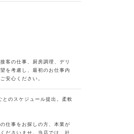
接客の仕事、厨房調理、デリ
希望を考慮し、最初のお仕事内
、ご安心ください。
ごとのスケジュール提出。柔軟
後の仕事をお探しの方、本業が
談くださいませ。当店では、社