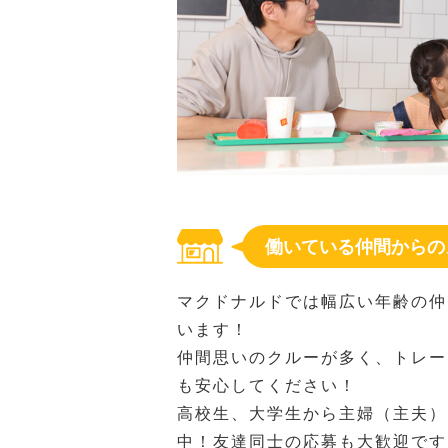
働いている仲間からの
マクドナルドでは幅広い年齢の仲
います！
仲間思いのクルーが多く、トレー
も安心してください！
高校生、大学生から主婦（主夫）
中！友達同士の応募も大歓迎です