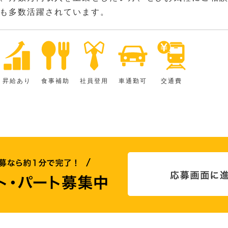
も多数活躍されています。
昇給あり
食事補助
社員登用
車通勤可
交通費