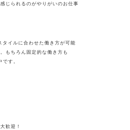
で感じられるのがやりがいのお仕事
スタイルに合わせた働き方が可能
力。もちろん固定的な働き方も
中です。
も大歓迎！