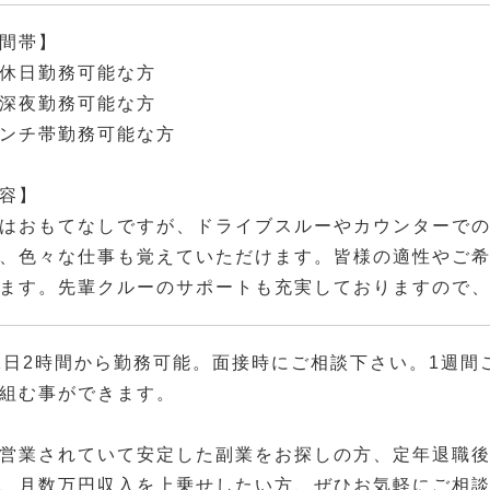
間帯】
休日勤務可能な方
深夜勤務可能な方
ンチ帯勤務可能な方
容】
はおもてなしですが、ドライブスルーやカウンターでの
、色々な仕事も覚えていただけます。皆様の適性やご
ます。先輩クルーのサポートも充実しておりますので
1日2時間から勤務可能。面接時にご相談下さい。1週間
組む事ができます。
営業されていて安定した副業をお探しの方、定年退職
、月数万円収入を上乗せしたい方、ぜひお気軽にご相