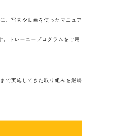
うに、写真や動画を使ったマニュア
す。トレーニープログラムをご用
れまで実施してきた取り組みを継続