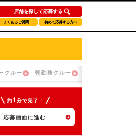
店舗を探して応募する
よくあるご質問
初めて応募する方へ
ークルー
朝勤務クルー
夜間勤務クルー
1
約
分で完了！
応募画面に進む