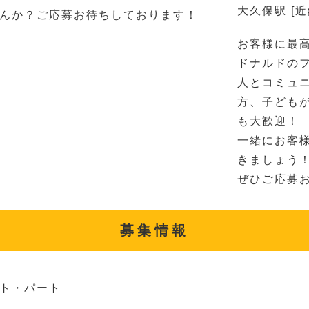
大久保駅 [
んか？ご応募お待ちしております！
お客様に最
ドナルドの
人とコミュ
方、子ども
も大歓迎！
一緒にお客
きましょう
ぜひご応募
募集情報
ト・パート