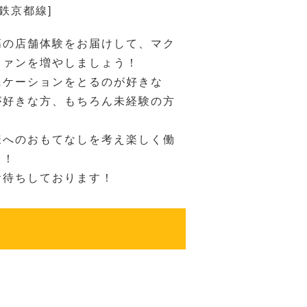
近鉄京都線]
高の店舗体験をお届けして、マク
ファンを増やしましょう！
ニケーションをとるのが好きな
が好きな方、もちろん未経験の方
様へのおもてなしを考え楽しく働
！！
お待ちしております！