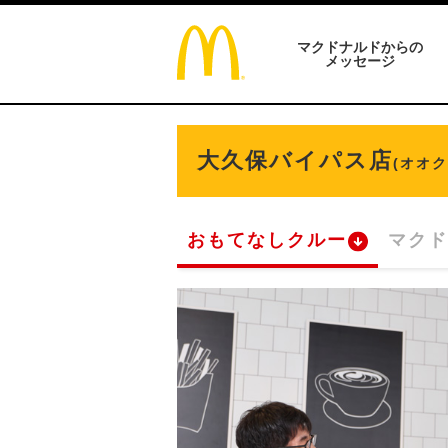
マクドナルドからの
メッセージ
大久保バイパス店
(オオ
おもてなしクルー
マクド