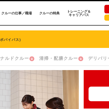
トレーニング＆
クルーの仕事／職場
クルーの特典
キャリアパス
クボバイパス)
ナルドクルー
清掃・配膳クルー
デリバリ