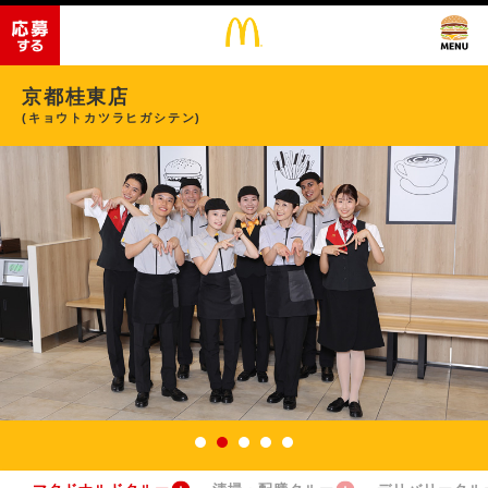
京都桂東店
(キョウトカツラヒガシテン)