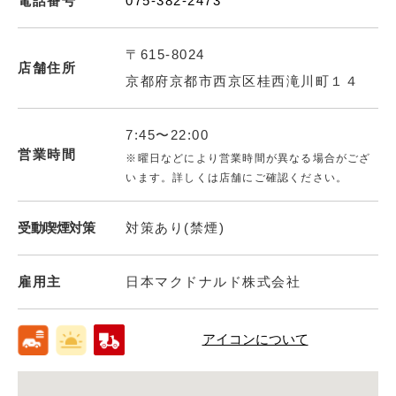
電話番号
075-382-2473
〒615-8024
店舗住所
京都府京都市西京区桂西滝川町１４
7:45〜22:00
営業時間
※曜日などにより営業時間が異なる場合がござ
います。詳しくは店舗にご確認ください。
受動喫煙対策
対策あり(禁煙)
雇用主
日本マクドナルド株式会社
アイコンについて