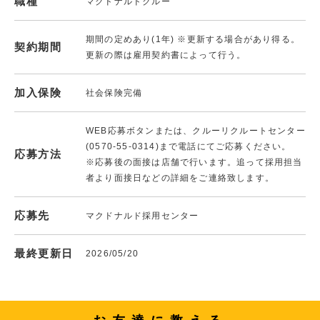
職種
マクドナルドクルー
期間の定めあり(1年) ※更新する場合があり得る。
契約期間
更新の際は雇用契約書によって行う。
加入保険
社会保険完備
WEB応募ボタンまたは、クルーリクルートセンター
(0570-55-0314)まで電話にてご応募ください。
応募方法
※応募後の面接は店舗で行います。追って採用担当
者より面接日などの詳細をご連絡致します。
応募先
マクドナルド採用センター
最終更新日
2026/05/20