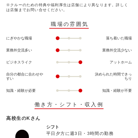
※クルーのための特典や福利厚生は店舗により異なります。詳しく
は店舗までお問い合せください。
職場の雰囲気
にぎやかな職場
落ち着いた職場
業務外交流多い
業務外交流少ない
ビジネスライク
アットホーム
自分の都合に合わせや
決められた時間できっ
すい
ちり
知識・経験が必要
知識・経験が不要
働き方・シフト・収入例
高校生のKさん
シフト
平日夕方に週3日・3時間の勤務