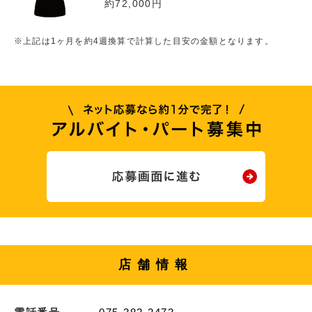
約72,000円
※上記は1ヶ月を約4週換算で計算した目安の金額となります。
店舗情報