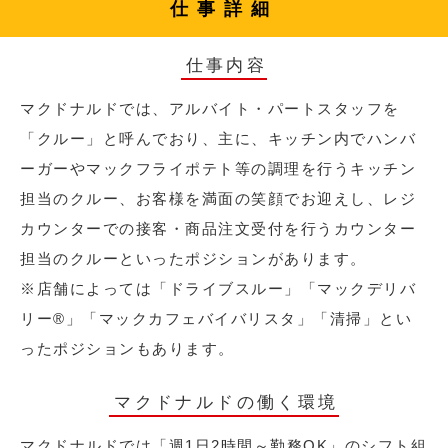
仕事詳細
仕事内容
マクドナルドでは、アルバイト・パートスタッフを
「クルー」と呼んでおり、主に、キッチン内でハンバ
ーガーやマックフライポテト等の調理を行うキッチン
担当のクルー、お客様を満面の笑顔でお迎えし、レジ
カウンターでの接客・商品注文受付を行うカウンター
担当のクルーといったポジションがあります。
※店舗によっては「ドライブスルー」「マックデリバ
リー®︎」「マックカフェバイバリスタ」「清掃」とい
ったポジションもあります。
マクドナルドの働く環境
マクドナルドでは「週1日2時間～勤務OK」のシフト組