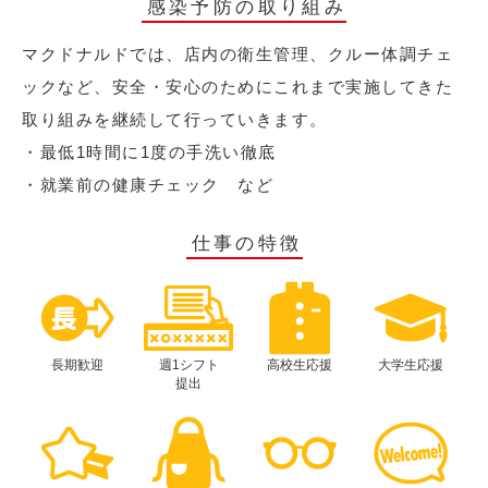
感染予防の取り組み
マクドナルドでは、店内の衛生管理、クルー体調チェ
ックなど、安全・安心のためにこれまで実施してきた
取り組みを継続して行っていきます。
・最低1時間に1度の手洗い徹底
・就業前の健康チェック など
仕事の特徴
長期歓迎
週1シフト
高校生応援
大学生応援
提出