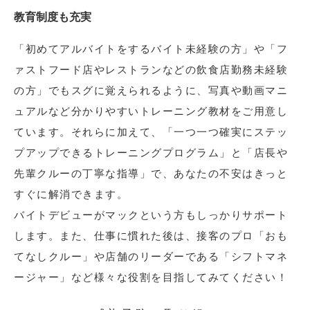
教育制度も充実
「初めてアルバイトをするバイト未経験の方」や「フ
ァストフード店やレストランなどの飲食店勤務未経験
の方」でもスグに覚えられるように、写真や動画マニ
ュアルなど分かりやすいトレーニング教材をご用意し
ています。それらに加えて、「一つ一つ確実にステッ
プアップできるトレーニングプログラム」と「店長や
先輩クルーの丁寧な指導」で、あなたの不安はきっと
すぐに解消できます。
バイトデビューがマックという方もしっかりサポート
します。また、仕事に慣れた後は、接客のプロ「おも
てなしクルー」や店舗のリーダーである「シフトマネ
ージャー」など様々な役割を目指してみてください！