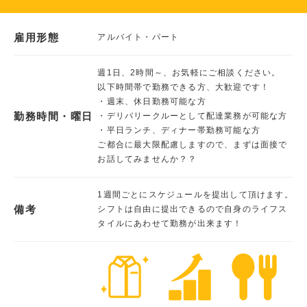
雇用形態
アルバイト・パート
週1日、2時間～、お気軽にご相談ください。
以下時間帯で勤務できる方、大歓迎です！
・週末、休日勤務可能な方
勤務時間・曜日
・デリバリークルーとして配達業務が可能な方
・平日ランチ、ディナー帯勤務可能な方
ご都合に最大限配慮しますので、まずは面接で
お話してみませんか？？
1週間ごとにスケジュールを提出して頂けます。
備考
シフトは自由に提出できるので自身のライフス
タイルにあわせて勤務が出来ます！