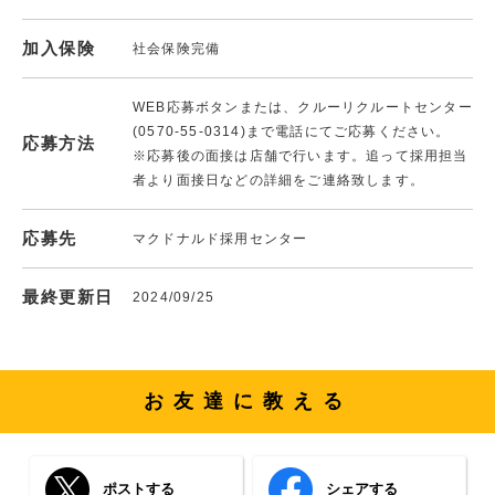
加入保険
社会保険完備
WEB応募ボタンまたは、クルーリクルートセンター
(0570-55-0314)まで電話にてご応募ください。
応募方法
※応募後の面接は店舗で行います。追って採用担当
者より面接日などの詳細をご連絡致します。
応募先
マクドナルド採用センター
最終更新日
2024/09/25
お友達に教える
ポストする
シェアする