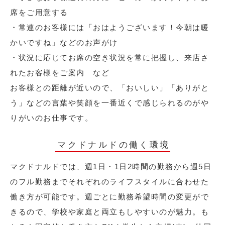
席をご用意する
・常連のお客様には「おはようございます！今朝は暖
かいですね」などのお声がけ
・状況に応じてお席の空き状況を常に把握し、来店さ
れたお客様をご案内 など
お客様との距離が近いので、「おいしい」「ありがと
う」などの言葉や笑顔を一番近くで感じられるのがや
りがいのお仕事です。
マクドナルドの働く環境
マクドナルドでは、週1日・1日2時間の勤務から週5日
のフル勤務までそれぞれのライフスタイルに合わせた
働き方が可能です。週ごとに勤務希望時間の変更がで
きるので、学校や家庭と両立もしやすいのが魅力。も