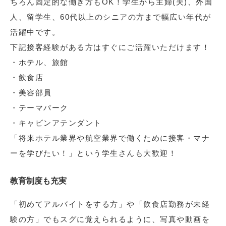
ちろん固定的な働き方もOK！学生から主婦(夫)、外国
人、留学生、60代以上のシニアの方まで幅広い年代が
活躍中です。
下記接客経験がある方はすぐにご活躍いただけます！
・ホテル、旅館
・飲食店
・美容部員
・テーマパーク
・キャビンアテンダント
「将来ホテル業界や航空業界で働くために接客・マナ
ーを学びたい！」という学生さんも大歓迎！
教育制度も充実
「初めてアルバイトをする方」や「飲食店勤務が未経
験の方」でもスグに覚えられるように、写真や動画を