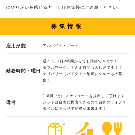
にやりがいを感じる方、ぜひお気軽にご連絡ください。
募集情報
雇用形態
アルバイト・パート
週2日、1日2時間からでも勤務できます！
ダブルワーク、すきま時間も大歓迎です！！
勤務時間・曜日
デリバリー（バイクでの配達）クルーも大募
集！
1週間ごとにスケジュールを提出して頂けます。
備考
シフトは自由に提出できるので自身のライフス
タイルにあわせて勤務が出来ます！