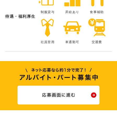
制服貸与
昇給あり
食事補助
待遇・福利厚生
社員登用
車通勤可
交通費