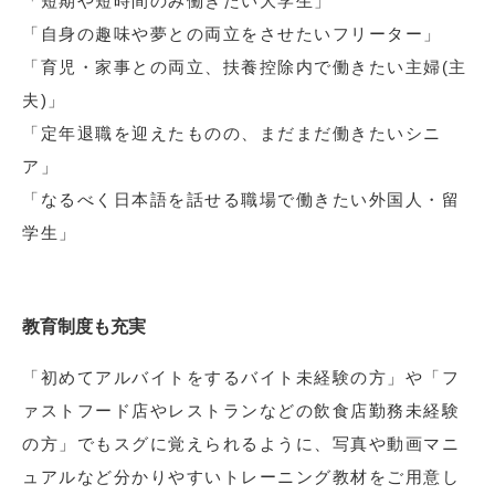
「短期や短時間のみ働きたい大学生」
「自身の趣味や夢との両立をさせたいフリーター」
「育児・家事との両立、扶養控除内で働きたい主婦(主
夫)」
「定年退職を迎えたものの、まだまだ働きたいシニ
ア」
「なるべく日本語を話せる職場で働きたい外国人・留
学生」
教育制度も充実
「初めてアルバイトをするバイト未経験の方」や「フ
ァストフード店やレストランなどの飲食店勤務未経験
の方」でもスグに覚えられるように、写真や動画マニ
ュアルなど分かりやすいトレーニング教材をご用意し