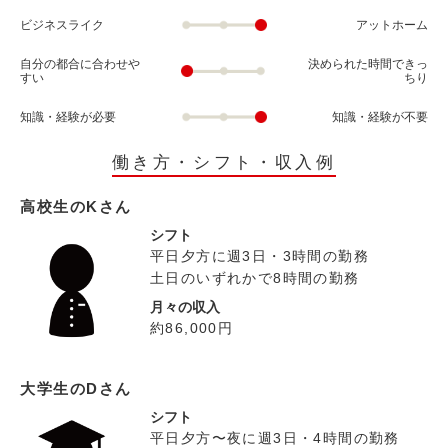
ビジネスライク
アットホーム
自分の都合に合わせや
決められた時間できっ
すい
ちり
知識・経験が必要
知識・経験が不要
働き方・シフト・収入例
高校生のKさん
シフト
平日夕方に週3日・3時間の勤務
土日のいずれかで8時間の勤務
月々の収入
約86,000円
大学生のDさん
シフト
平日夕方〜夜に週3日・4時間の勤務