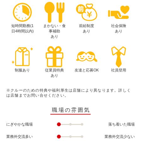
短時間勤務(1
まかない・食
前給制度
社会保険
日4時間以内)
事補助
あり
あり
あり
制服あり
従業員特典
友達と応募OK
社員登用
あり
※クルーのための特典や福利厚生は店舗により異なります。詳しく
は店舗までお問い合せください。
職場の雰囲気
にぎやかな職場
落ち着いた職場
業務外交流多い
業務外交流少ない