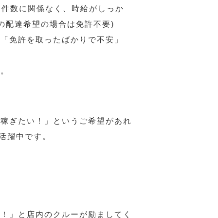
 件数に関係なく、時給がしっか
の配達希望の場合は免許不要)
、「免許を取ったばかりで不安」
す。
ら稼ぎたい！」というご希望があれ
活躍中です。
様！」と店内のクルーが励ましてく