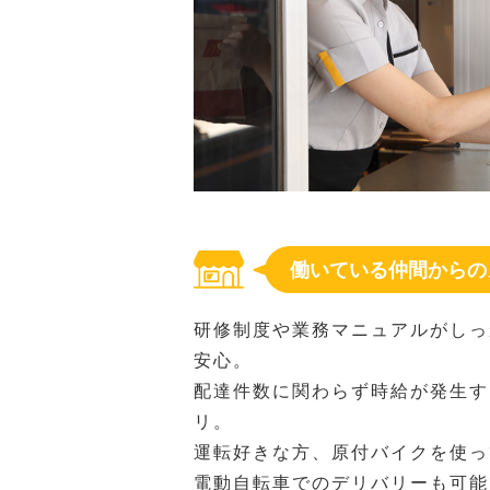
働いている仲間からの
研修制度や業務マニュアルがしっ
安心。
配達件数に関わらず時給が発生す
リ。
運転好きな方、原付バイクを使っ
電動自転車でのデリバリーも可能