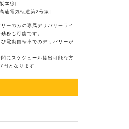
阪本線]
[高速電気軌道第2号線]
バリーのみの専属デリバリーライ
の勤務も可能です。
及び電動自転車でのデリバリーが
時間にスケジュール提出可能な方
77円となります。