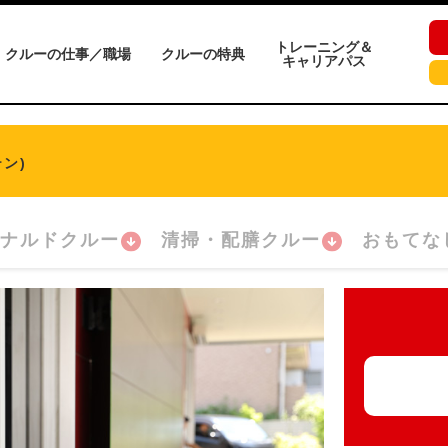
トレーニング＆
クルーの仕事／職場
クルーの特典
キャリアパス
ン)
ナルドクルー
清掃・配膳クルー
おもてな