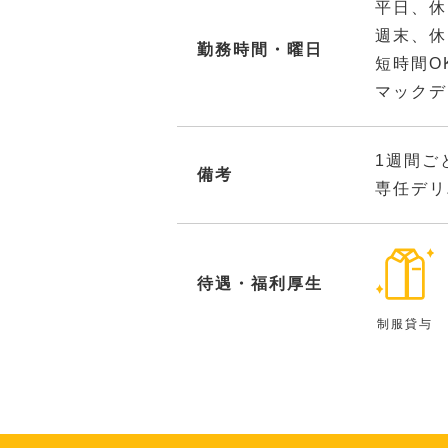
平日、休
週末、休
勤務時間・曜日
短時間O
マックデ
1週間ご
備考
専任デリ
待遇・福利厚生
制服貸与