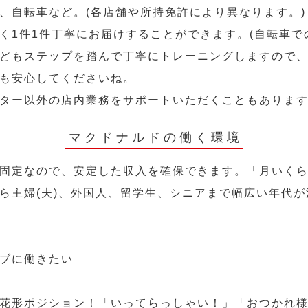
、自転車など。(各店舗や所持免許により異なります。)
く1件1件丁寧にお届けすることができます。(自転車で
どもステップを踏んで丁寧にトレーニングしますので
も安心してくださいね。
ター以外の店内業務をサポートいただくこともありま
マクドナルドの働く環境
固定なので、安定した収入を確保できます。「月いく
ら主婦(夫)、外国人、留学生、シニアまで幅広い年代が
ブに働きたい
花形ポジション！「いってらっしゃい！」「おつかれ