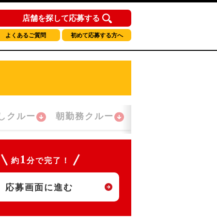
店舗を探して応募する
よくあるご質問
初めて応募する方へ
しクルー
朝勤務クルー
夜間勤務クルー
1
約
分で完了！
応募画面に進む