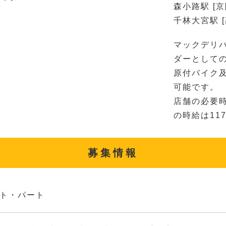
森小路駅 [京
千林大宮駅 
マックデリ
ダーとして
原付バイク
可能です。
店舗の必要
の時給は11
募集情報
ト・パート