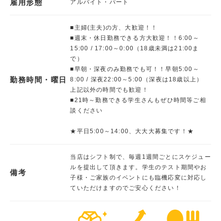
雇用形態
アルバイト・パート
■主婦(主夫)の方、大歓迎！！
■週末・休日勤務できる方大歓迎！！6:00～
15:00 / 17:00～0:00（18歳未満は21:00ま
で）
■早朝・深夜のみ勤務でも可！！早朝5:00～
勤務時間・曜日
8:00 / 深夜22:00～5:00（深夜は18歳以上）
上記以外の時間でも歓迎！
■21時～勤務できる学生さんもぜひ時間等ご相
談ください
★平日5:00～14:00、大大大募集です！★
当店はシフト制で、毎週1週間ごとにスケジュー
ルを提出して頂きます。学生のテスト期間やお
備考
子様・ご家族のイベントにも臨機応変に対応し
ていただけますのでご安心ください！