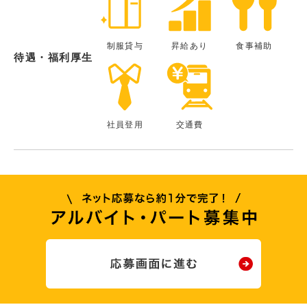
制服貸与
昇給あり
食事補助
待遇・福利厚生
社員登用
交通費