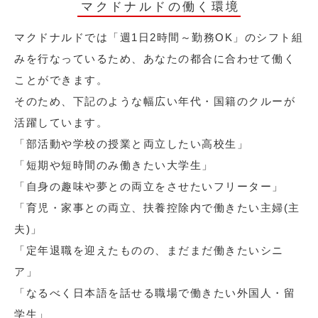
マクドナルドの働く環境
マクドナルドでは「週1日2時間～勤務OK」のシフト組
みを行なっているため、あなたの都合に合わせて働く
ことができます。
そのため、下記のような幅広い年代・国籍のクルーが
活躍しています。
「部活動や学校の授業と両立したい高校生」
「短期や短時間のみ働きたい大学生」
「自身の趣味や夢との両立をさせたいフリーター」
「育児・家事との両立、扶養控除内で働きたい主婦(主
夫)」
「定年退職を迎えたものの、まだまだ働きたいシニ
ア」
「なるべく日本語を話せる職場で働きたい外国人・留
学生」