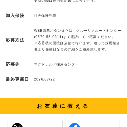
更新の際は雇用契約書によって行う。
加入保険
社会保険完備
WEB応募ボタンまたは、クルーリクルートセンター
(0570-55-0314)まで電話にてご応募ください。
応募方法
※応募後の面接は店舗で行います。追って採用担当
者より面接日などの詳細をご連絡致します。
応募先
マクドナルド採用センター
最終更新日
2026/07/22
お友達に教える