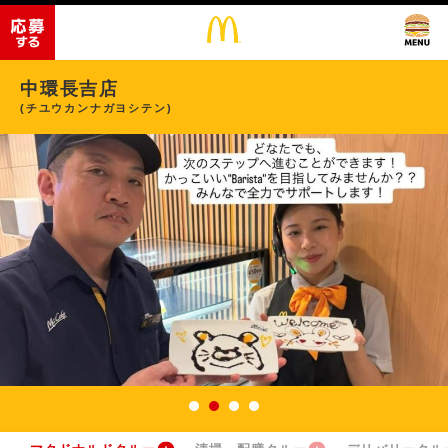
中環長吉店
(チユウカンナガヨシテン)