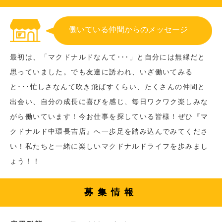
働いている仲間からのメッセージ
最初は、「マクドナルドなんて･･･」と自分には無縁だと
思っていました。でも友達に誘われ、いざ働いてみる
と･･･忙しさなんて吹き飛ばすくらい、たくさんの仲間と
出会い、自分の成長に喜びを感じ、毎日ワクワク楽しみな
がら働いています！今お仕事を探している皆様！ぜひ『マ
クドナルド中環長吉店』へ一歩足を踏み込んでみてくださ
い！私たちと一緒に楽しいマクドナルドライフを歩みまし
ょう！！
募集情報