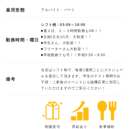
雇用形態
アルバイト・パート
シフト例：05:00～10:00
■週２日、２～３時間勤務もOK！！
■主婦(主夫)の方、大歓迎！！
勤務時間・曜日
■学生さん、大歓迎！！
■フリーターさん大歓迎！！
■早朝勤務でも可！！早朝5:00～8:00
当店はシフト制で、毎週1週間ごとにスケジュー
ルを提出して頂きます。学生のテスト期間やお
備考
子様・ご家族のイベントにも臨機応変に対応し
ていただけますのでご安心ください！
制服貸与
昇給あり
食事補助