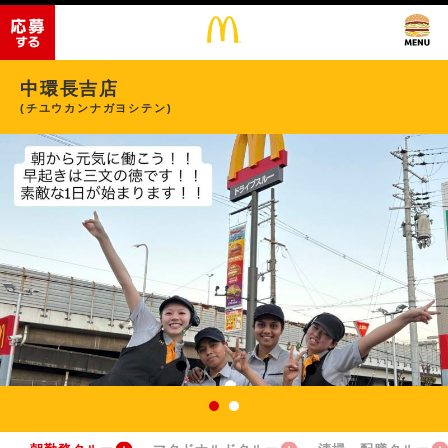
中環長吉店
(チユウカンナガヨシテン)