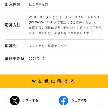
加入保険
社会保険完備
WEB応募ボタンまたは、クルーリクルートセンター
(0570-55-0314)まで電話にてご応募ください。
応募方法
※応募後の面接は店舗で行います。追って採用担当
者より面接日などの詳細をご連絡致します。
応募先
マクドナルド採用センター
最終更新日
2026/04/04
お友達に教える
ポストする
シェアする