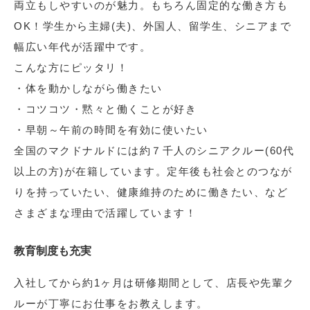
両立もしやすいのが魅力。もちろん固定的な働き方も
OK！学生から主婦(夫)、外国人、留学生、シニアまで
幅広い年代が活躍中です。
こんな方にピッタリ！
・体を動かしながら働きたい
・コツコツ・黙々と働くことが好き
・早朝～午前の時間を有効に使いたい
全国のマクドナルドには約７千人のシニアクルー(60代
以上の方)が在籍しています。定年後も社会とのつなが
りを持っていたい、健康維持のために働きたい、など
さまざまな理由で活躍しています！
教育制度も充実
入社してから約1ヶ月は研修期間として、店長や先輩ク
ルーが丁寧にお仕事をお教えします。