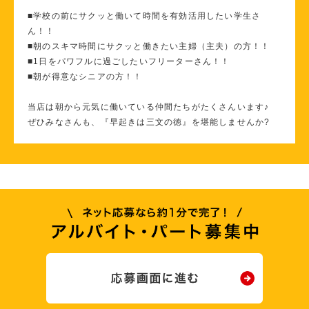
■学校の前にサクッと働いて時間を有効活用したい学生さ
ん！！
■朝のスキマ時間にサクッと働きたい主婦（主夫）の方！！
■1日をパワフルに過ごしたいフリーターさん！！
■朝が得意なシニアの方！！
当店は朝から元気に働いている仲間たちがたくさんいます♪
ぜひみなさんも、『早起きは三文の徳』を堪能しませんか?