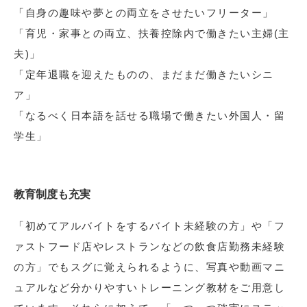
「自身の趣味や夢との両立をさせたいフリーター」
「育児・家事との両立、扶養控除内で働きたい主婦(主
夫)」
「定年退職を迎えたものの、まだまだ働きたいシニ
ア」
「なるべく日本語を話せる職場で働きたい外国人・留
学生」
教育制度も充実
「初めてアルバイトをするバイト未経験の方」や「フ
ァストフード店やレストランなどの飲食店勤務未経験
の方」でもスグに覚えられるように、写真や動画マニ
ュアルなど分かりやすいトレーニング教材をご用意し