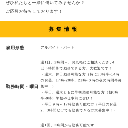
ぜひ私たちと一緒に働いてみませんか？
ご応募お待ちしております！
募集情報
雇用形態
アルバイト・パート
週1日、2時間～、お気軽にご相談ください!
以下時間帯で勤務できる方、大歓迎です！
・週末、休日勤務可能な方（特に10時半‐14時
のお昼、17時‐20時、21時-０時の夜の時間帯募
勤務時間・曜日
集中！）
・平日、週末ともに早朝勤務可能な方（朝6時
半-9時）学校や仕事前にぜひ！
・平日９時～17時勤務可能な方（平日のお昼
2、3時間だけでも勤務できる方大募集中！）
週1回、2時間から勤務可能です！