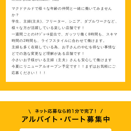
マクドナルドで様々な年齢の仲間と一緒に働いてみません
か？
学生、主婦(主夫)、フリーター、シニア、ダブルワークなど、
様々な方が活躍している楽しい店舗です！
一週間ごとのｽｹｼﾞｭｰﾙ提出で、ガッツリ働く8時間も、スキマ
時間の2時間も、ライフスタイルに合わせて働けます。
主婦も多く在籍している為、お子さんのやむを得ない事情な
どでの急な変更など理解がある店舗です！
小さいお子様がいる主婦（主夫）さんも安心して働けます
今夏にリニューアルオープン予定です！！まずはお気軽にご
応募ください！！！