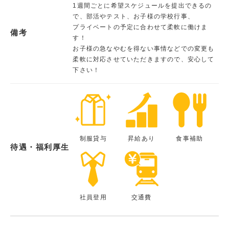
1週間ごとに希望スケジュールを提出できるの
で、部活やテスト、お子様の学校行事、
プライベートの予定に合わせて柔軟に働けま
備考
す！
お子様の急なやむを得ない事情などでの変更も
柔軟に対応させていただきますので、安心して
下さい！
制服貸与
昇給あり
食事補助
待遇・福利厚生
社員登用
交通費