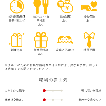
短時間勤務(1
まかない・食
前給制度
社会保険
日4時間以内)
事補助
あり
あり
あり
制服あり
従業員特典
友達と応募OK
社員登用
あり
※クルーのための特典や福利厚生は店舗により異なります。詳しく
は店舗までお問い合せください。
職場の雰囲気
にぎやかな職場
落ち着いた職場
業務外交流多い
業務外交流少ない