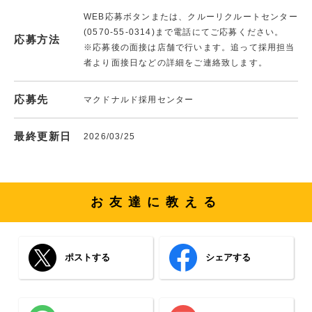
WEB応募ボタンまたは、クルーリクルートセンター
(0570-55-0314)まで電話にてご応募ください。
応募方法
※応募後の面接は店舗で行います。追って採用担当
者より面接日などの詳細をご連絡致します。
応募先
マクドナルド採用センター
最終更新日
2026/03/25
お友達に教える
ポストする
シェアする