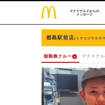
マクドナルドからの
メッセージ
都島駅前店
(ミヤコジマエキ
朝勤務クルー
マクドナル