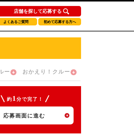
店舗を探して応募する
よくあるご質問
初めて応募する方へ
ルー
おかえり！クルー
1
約
分で完了！
応募画面に進む