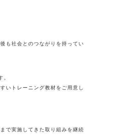
年後も社会とのつながりを持ってい
す。
やすいトレーニング教材をご用意し
れまで実施してきた取り組みを継続