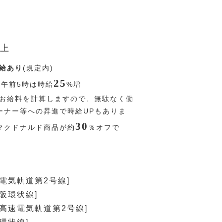
上
給あり
(規定内)
25
〜午前5時は時給
%
増
お給料を計算しますので、無駄なく働
ーナー等への昇進で時給UPもありま
30
マクドナルド商品が約
％
オフで
速電気軌道第2号線]
大阪環状線]
[高速電気軌道第2号線]