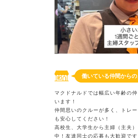
働いている仲間からの
マクドナルドでは幅広い年齢の仲
います！
仲間思いのクルーが多く、トレー
も安心してください！
高校生、大学生から主婦（主夫）
中！友達同士の応募も大歓迎です