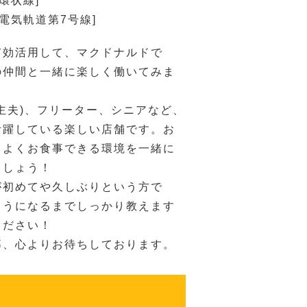
環状線]
速電気軌道第7号線]
有効活用して、マクドナルドで
の仲間と一緒に楽しく働いてみま
主夫)、フリーター、シニアなど、
活躍している楽しい店舗です。お
ちよくお食事できる環境を一緒に
ましょう！
が初めてや久しぶりという方で
ようになるまでしっかり教えます
ください！
募、心よりお待ちしております。