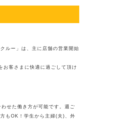
務クルー」は、主に店舗の営業開始
をお客さまに快適に過ごして頂け
合わせた働き方が可能です。週ご
もOK！学生から主婦(夫)、外