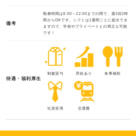
勤務時間は8:00～22:00までの間で、週3回2時
間からOKです。シフトは1週間ごとに提出でき
備考
ますので、学校やプライベートとの両立も可能
です！
制服貸与
昇給あり
食事補助
待遇・福利厚生
社員登用
交通費