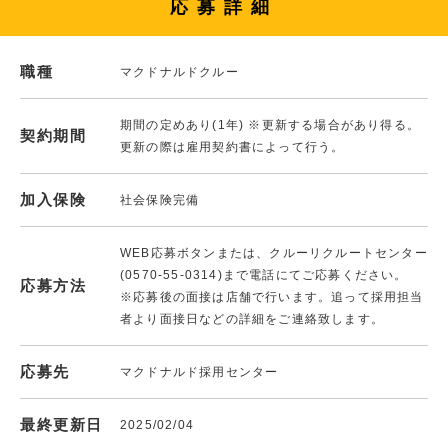
応募詳細
職種
マクドナルドクルー
期間の定めあり(1年) ※更新する場合があり得る。
契約期間
更新の際は雇用契約書によって行う。
加入保険
社会保険完備
WEB応募ボタンまたは、クルーリクルートセンター
(0570-55-0314)まで電話にてご応募ください。
応募方法
※応募後の面接は店舗で行います。追って採用担当
者より面接日などの詳細をご連絡致します。
応募先
マクドナルド採用センター
最終更新日
2025/02/04