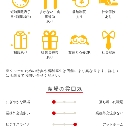
短時間勤務(1
まかない・食
前給制度
社会保険
日4時間以内)
事補助
あり
あり
あり
制服あり
従業員特典
友達と応募OK
社員登用
あり
※クルーのための特典や福利厚生は店舗により異なります。詳しく
は店舗までお問い合せください。
職場の雰囲気
にぎやかな職場
落ち着いた職場
業務外交流多い
業務外交流少ない
ビジネスライク
アットホーム