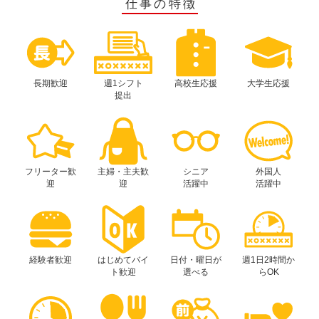
仕事の特徴
長期歓迎
週1シフト
高校生応援
大学生応援
提出
フリーター歓
主婦・主夫歓
シニア
外国人
迎
迎
活躍中
活躍中
経験者歓迎
はじめてバイ
日付・曜日が
週1日2時間か
ト歓迎
選べる
らOK