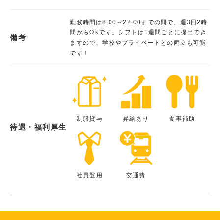
勤務時間は8:00～22:00までの間で、週3回2時
間からOKです。シフトは1週間ごとに提出でき
備考
ますので、学校やプライベートとの両立も可能
です！
制服貸与
昇給あり
食事補助
待遇・福利厚生
社員登用
交通費