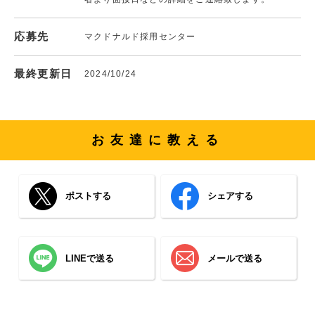
応募先
マクドナルド採用センター
最終更新日
2024/10/24
お友達に教える
ポストする
シェアする
LINEで送る
メールで送る