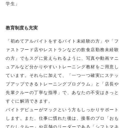
学生」
教育制度も充実
「初めてアルバイトをするバイト未経験の方」や「フ
ァストフード店やレストランなどの飲食店勤務未経験
の方」でもスグに覚えられるように、写真や動画マニ
ュアルなど分かりやすいトレーニング教材をご用意し
ています。それらに加えて、「一つ一つ確実にステッ
プアップできるトレーニングプログラム」と「店長や
先輩クルーの丁寧な指導」で、あなたの不安はきっと
すぐに解消できます。
バイトデビューがマックという方もしっかりサポート
します。また、仕事に慣れた後は、接客のプロ「おも
てなしクルー」や店舗のリーダーである「シフトマネ