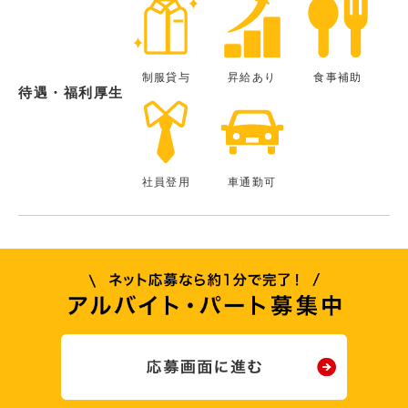
制服貸与
昇給あり
食事補助
待遇・福利厚生
社員登用
車通勤可