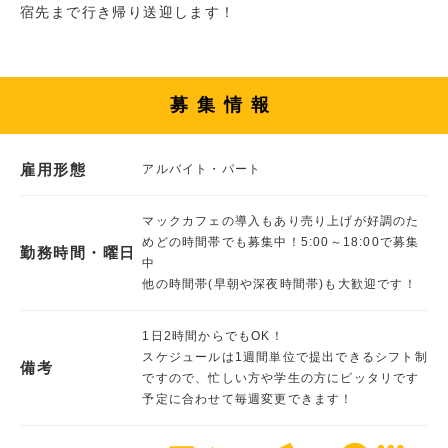
宿先まで行き帰り送迎します！
募集情報
雇用形態
アルバイト・パート
マックカフェの導入もあり売り上げが好調のた
めどの時間帯でも募集中！5:00～18:00で募集
勤務時間・曜日
中
他の時間帯(早朝や深夜時間帯)も大歓迎です！
1日2時間からでもOK！
スケジュールは1週間単位で提出できるシフト制
備考
ですので、忙しい方や学生の方にピッタリです
予定に合わせて毎週変更できます！