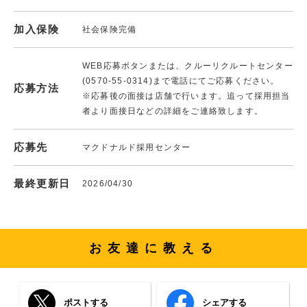
加入保険
社会保険完備
WEB応募ボタンまたは、クルーリクルートセンター
(0570-55-0314)まで電話にてご応募ください。
応募方法
※応募後の面接は店舗で行います。追って採用担当
者より面接日などの詳細をご連絡致します。
応募先
マクドナルド採用センター
最終更新日
2026/04/30
お友達に教える
ポストする
シェアする