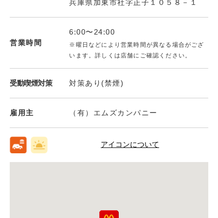
兵庫県加東市社字正子１０５８－１
6:00〜24:00
営業時間
※曜日などにより営業時間が異なる場合がござ
います。詳しくは店舗にご確認ください。
受動喫煙対策
対策あり(禁煙)
雇用主
（有）エムズカンパニー
アイコンについて