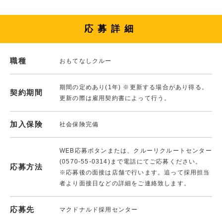
応募詳細
職種
おもてなしクルー
期間の定めあり(1年) ※更新する場合があり得る。
契約期間
更新の際は雇用契約書によって行う。
加入保険
社会保険完備
WEB応募ボタンまたは、クルーリクルートセンター
(0570-55-0314)まで電話にてご応募ください。
応募方法
※応募後の面接は店舗で行います。追って採用担当
者より面接日などの詳細をご連絡致します。
応募先
マクドナルド採用センター