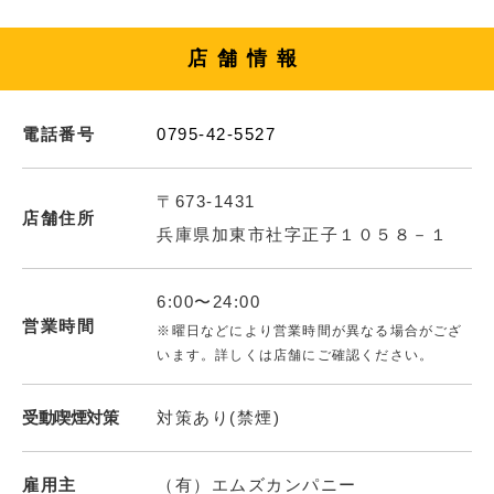
店舗情報
電話番号
0795-42-5527
〒673-1431
店舗住所
兵庫県加東市社字正子１０５８－１
6:00〜24:00
営業時間
※曜日などにより営業時間が異なる場合がござ
います。詳しくは店舗にご確認ください。
受動喫煙対策
対策あり(禁煙)
雇用主
（有）エムズカンパニー