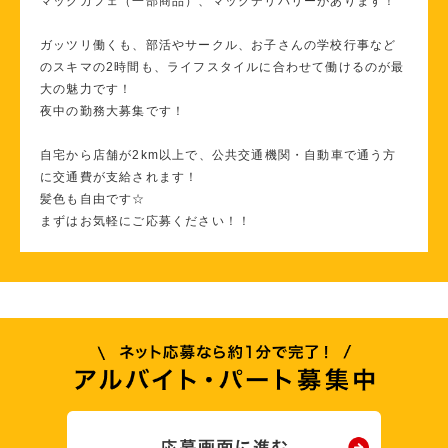
マックカフェ（一部商品）、マックデリバリーがあります！
ガッツリ働くも、部活やサークル、お子さんの学校行事など
のスキマの2時間も、ライフスタイルに合わせて働けるのが最
大の魅力です！
夜中の勤務大募集です！
自宅から店舗が2km以上で、公共交通機関・自動車で通う方
に交通費が支給されます！
髪色も自由です☆
まずはお気軽にご応募ください！！