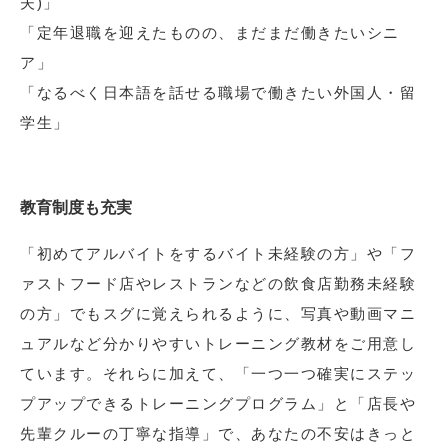
夫)」
「定年退職を迎えたものの、まだまだ働きたいシニ
ア」
「なるべく日本語を話せる職場で働きたい外国人・留
学生」
教育制度も充実
「初めてアルバイトをするバイト未経験の方」や「フ
ァストフード店やレストランなどの飲食店勤務未経験
の方」でもスグに覚えられるように、写真や動画マニ
ュアルなど分かりやすいトレーニング教材をご用意し
ています。それらに加えて、「一つ一つ確実にステッ
プアップできるトレーニングプログラム」と「店長や
先輩クルーの丁寧な指導」で、あなたの不安はきっと