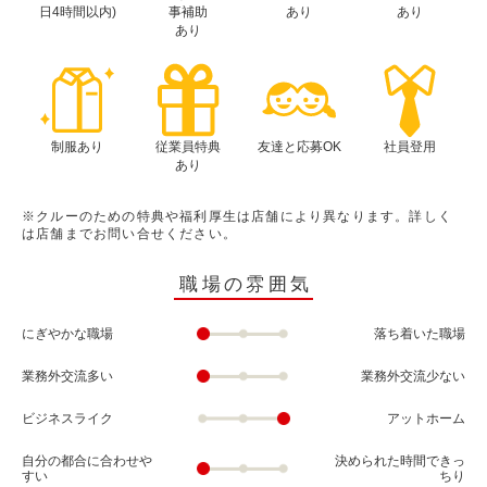
日4時間以内)
事補助
あり
あり
あり
制服あり
従業員特典
友達と応募OK
社員登用
あり
※クルーのための特典や福利厚生は店舗により異なります。詳しく
は店舗までお問い合せください。
職場の雰囲気
にぎやかな職場
落ち着いた職場
業務外交流多い
業務外交流少ない
ビジネスライク
アットホーム
自分の都合に合わせや
決められた時間できっ
すい
ちり