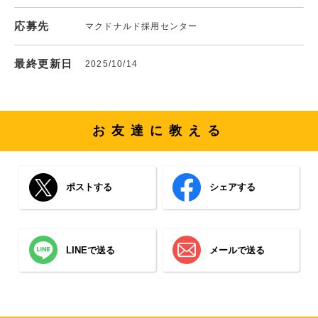
応募先
マクドナルド採用センター
最終更新日
2025/10/14
お友達に教える
ポストする
シェアする
LINEで送る
メールで送る