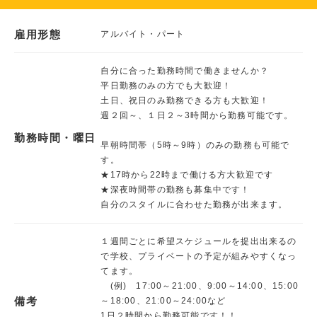
雇用形態
アルバイト・パート
自分に合った勤務時間で働きませんか？
平日勤務のみの方でも大歓迎！
土日、祝日のみ勤務できる方も大歓迎！
週２回～、１日２～3時間から勤務可能です。
勤務時間・曜日
早朝時間帯（5時～9時）のみの勤務も可能で
す。
★17時から22時まで働ける方大歓迎です
★深夜時間帯の勤務も募集中です！
自分のスタイルに合わせた勤務が出来ます。
１週間ごとに希望スケジュールを提出出来るの
で学校、プライベートの予定が組みやすくなっ
てます。
(例) 17:00～21:00、9:00～14:00、15:00
備考
～18:00、21:00～24:00など
1日２時間から勤務可能です！！