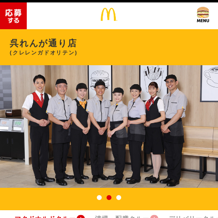
呉れんが通り店
(クレレンガドオリテン)