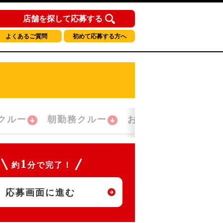
店舗を探して応募する
よくあるご質問
初めて応募する方へ
クルー
朝勤務クルー
おかえり！クルー
1
約
分で完了！
応募画面に進む