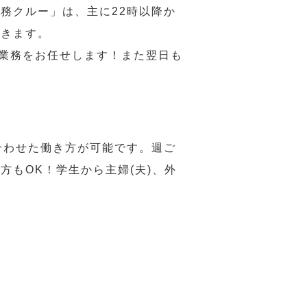
務クルー」は、主に22時以降か
だきます。
い業務をお任せします！また翌日も
合わせた働き方が可能です。週ご
もOK！学生から主婦(夫)、外