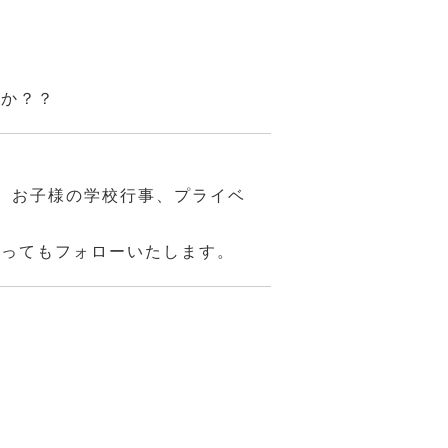
んか？？
、お子様の学校行事、プライベ
あってもフォローいたします。