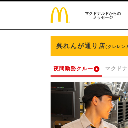
マクドナルドからの
メッセージ
呉れんが通り店
(クレレン
夜間勤務クルー
マクドナ