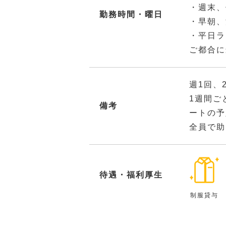
・週末、
勤務時間・曜日
・早朝、
・平日ラ
ご都合に
週1回、
1週間ご
備考
ートの予
全員で助
待遇・福利厚生
制服貸与