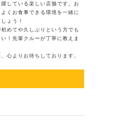
活躍している楽しい店舗です。お
ちよくお食事できる環境を一緒に
ましょう！
が初めてや久しぶりという方でも
さい！先輩クルーが丁寧に教えま
募、心よりお待ちしております。