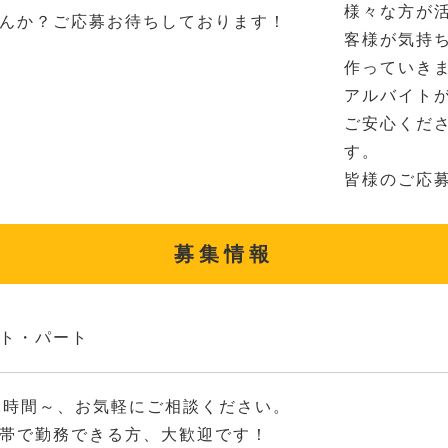
様々な方が
んか？ご応募お待ちしております！
客様が気持
作っていき
アルバイト
ご安心くだ
す。
皆様のご応
募集情報
ト・パート
2時間～、お気軽にご相談ください。
帯で勤務できる方、大歓迎です！