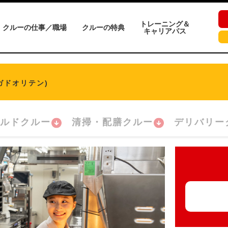
トレーニング＆
クルーの仕事／職場
クルーの特典
キャリアパス
ガドオリテン)
ルドクルー
清掃・配膳クルー
デリバリー