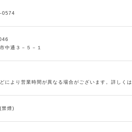
-0574
046
市中通３－５－１
どにより営業時間が異なる場合がございます。詳しく
(禁煙)