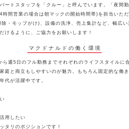
パートスタッフを「クルー」と呼んでいます。「夜間勤
24時間営業の場合は朝マックの開始時間帯)を担当いた
掃除・モップがけ)、設備の洗浄、売上集計など、幅広
だけるように、ご協力をお願いします！
マクドナルドの働く環境
から週5日のフル勤務までそれぞれのライフスタイルに
家庭と両立もしやすいのが魅力。もちろん固定的な働き方
年代が活躍中です。
い
活用したい
ッタリのポジションです！