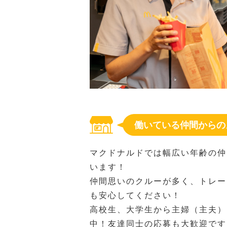
働いている仲間からの
マクドナルドでは幅広い年齢の仲
います！
仲間思いのクルーが多く、トレー
も安心してください！
高校生、大学生から主婦（主夫）
中！友達同士の応募も大歓迎です