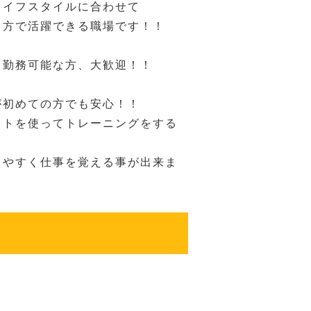
ライフスタイルに合わせて
き方で活躍できる職場です！！
日勤務可能な方、大歓迎！！
が初めての方でも安心！！
ットを使ってトレーニングをする
りやすく仕事を覚える事が出来ま