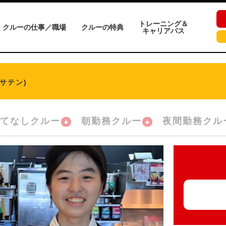
トレーニング＆
クルーの仕事／職場
クルーの特典
キャリアパス
サテン)
てなしクルー
朝勤務クルー
夜間勤務クル