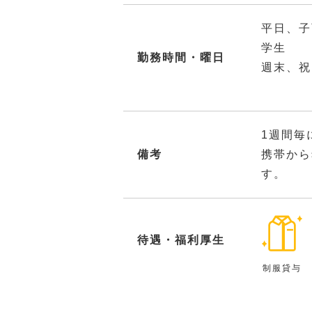
平日、子
学生 
勤務時間・曜日
週末、祝
1週間毎
備考
携帯から
す。
待遇・福利厚生
制服貸与