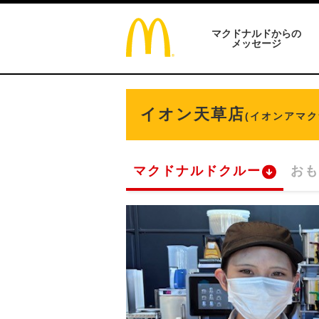
マクドナルドからの
メッセージ
イオン天草店
(イオンアマク
マクドナルドクルー
おも