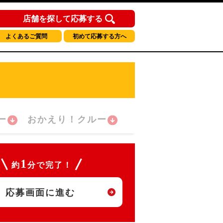
店舗を探して応募する
よくあるご質問
初めて応募する方へ
ー
おかえり！クルー
1
約
分で完了！
応募画面に進む