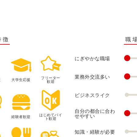
特徴
職
にぎやかな職場
業務外交流多い
フリーター
援
大学生応援
歓迎
ビジネスライク
自分の都合に合わ
はじめてバイ
せやすい
経験者歓迎
ト歓迎
知識・経験が必要