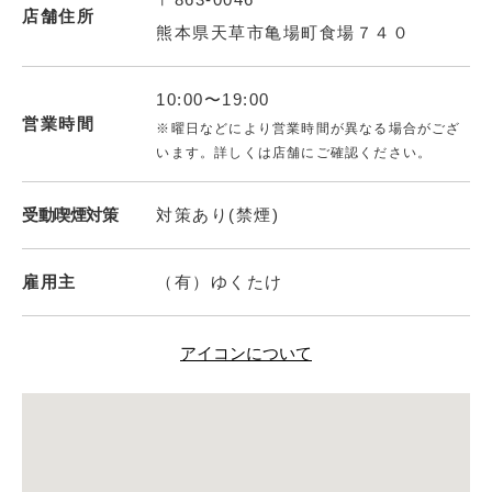
店舗住所
熊本県天草市亀場町食場７４０
10:00〜19:00
営業時間
※曜日などにより営業時間が異なる場合がござ
います。詳しくは店舗にご確認ください。
受動喫煙対策
対策あり(禁煙)
雇用主
（有）ゆくたけ
アイコンについて