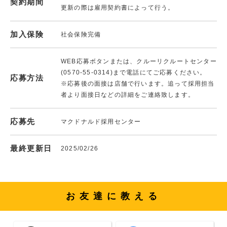
契約期間
更新の際は雇用契約書によって行う。
加入保険
社会保険完備
WEB応募ボタンまたは、クルーリクルートセンター
(0570-55-0314)まで電話にてご応募ください。
応募方法
※応募後の面接は店舗で行います。追って採用担当
者より面接日などの詳細をご連絡致します。
応募先
マクドナルド採用センター
最終更新日
2025/02/26
お友達に教える