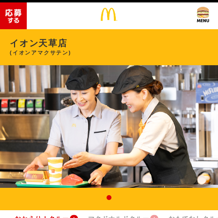
イオン天草店
(イオンアマクサテン)