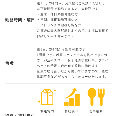
週1日、2時間～、お気軽にご相談ください。
以下時間帯で勤務できる方、大歓迎です！
・週末、休日勤務可能な方
勤務時間・曜日
・早朝、深夜勤務可能な方
・平日ランチ帯勤務可能な方
ご都合に最大限配慮しますので、まずは面接で
お話してみませんか？？
週1回、2時間から勤務可能です！
1週間ごとに希望スケジュールを提出できるの
で、部活やテスト、お子様の学校行事、プライ
備考
ベートの予定に合わせて柔軟に働けます！
全員で助け合いながら働いていますので、急な
体調不良などがあってもフォローいたします。
制服貸与
昇給あり
食事補助
待遇・福利厚生