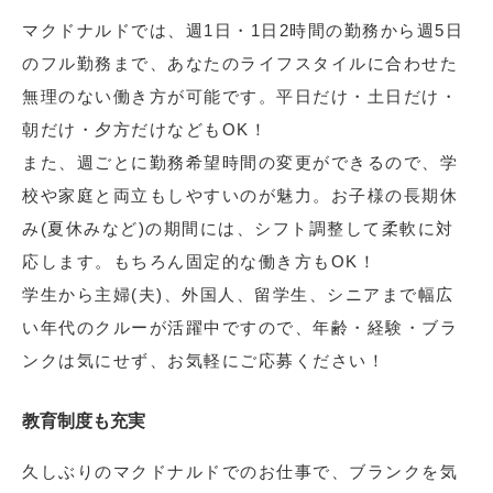
マクドナルドでは、週1日・1日2時間の勤務から週5日
のフル勤務まで、あなたのライフスタイルに合わせた
無理のない働き方が可能です。平日だけ・土日だけ・
朝だけ・夕方だけなどもOK！
また、週ごとに勤務希望時間の変更ができるので、学
校や家庭と両立もしやすいのが魅力。お子様の長期休
み(夏休みなど)の期間には、シフト調整して柔軟に対
応します。もちろん固定的な働き方もOK！
学生から主婦(夫)、外国人、留学生、シニアまで幅広
い年代のクルーが活躍中ですので、年齢・経験・ブラ
ンクは気にせず、お気軽にご応募ください！
教育制度も充実
久しぶりのマクドナルドでのお仕事で、ブランクを気