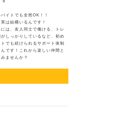
）b
ルバイトでも全然OK！！
、実は結構いるんです！
由には、友人同士で働ける、トレ
制がしっかりしているなど、初め
イトでも続けられるサポート体制
なんです！これから楽しい仲間と
てみませんか？