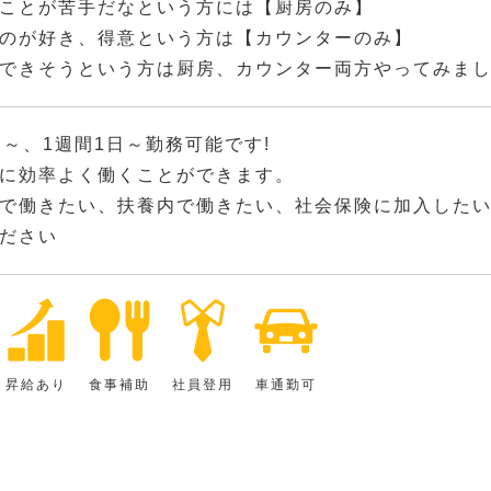
ことが苦手だなという方には【厨房のみ】
のが好き、得意という方は【カウンターのみ】
できそうという方は厨房、カウンター両方やってみま
間～、1週間1日～勤務可能です!
に効率よく働くことができます。
で働きたい、扶養内で働きたい、社会保険に加入した
ださい
昇給あり
食事補助
社員登用
車通勤可