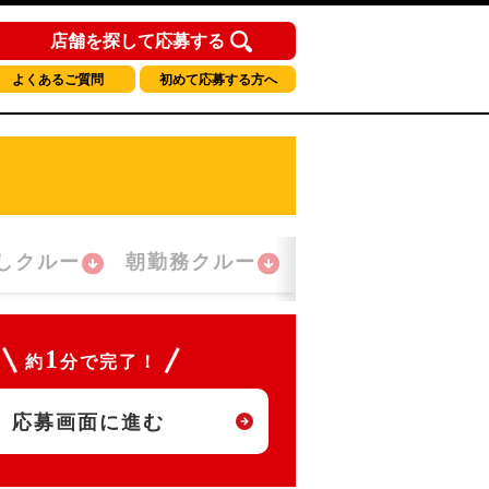
店舗を探して応募する
よくあるご質問
初めて応募する方へ
しクルー
朝勤務クルー
夜間勤務クルー
1
約
分で完了！
応募画面に進む