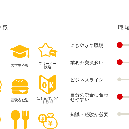
特徴
職
にぎやかな職場
業務外交流多い
フリーター
援
大学生応援
歓迎
ビジネスライク
自分の都合に合わ
はじめてバイ
せやすい
経験者歓迎
ト歓迎
知識・経験が必要