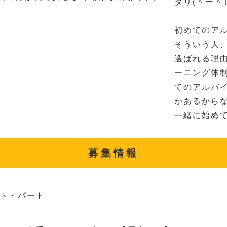
タリ(＾ー＾
初めてのア
そういう人
選ばれる理
ーニング体
てのアルバ
があるから
一緒に始め
募集情報
ト・パート