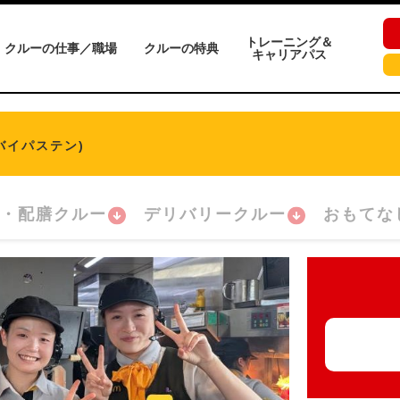
トレーニング＆
クルーの仕事／職場
クルーの特典
キャリアパス
バイパステン)
・配膳クルー
デリバリークルー
おもてな