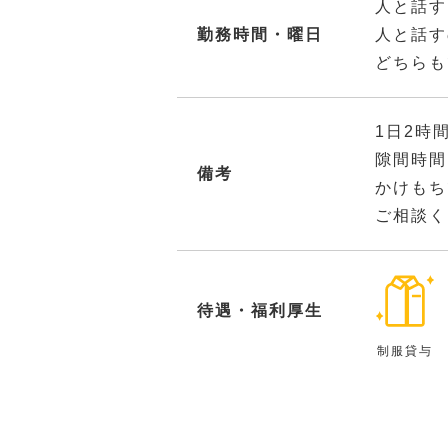
人と話す
勤務時間・曜日
人と話す
どちらも
1日2時
隙間時間
備考
かけもち
ご相談く
待遇・福利厚生
制服貸与