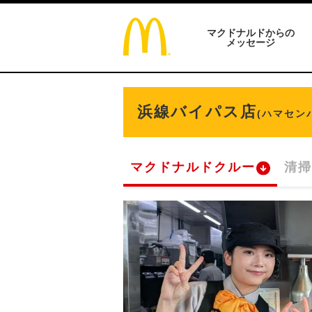
マクドナルドからの
メッセージ
浜線バイパス店
(ハマセン
マクドナルドクルー
清掃