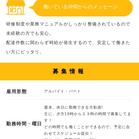
働いている仲間からのメッセージ
研修制度や業務マニュアルがしっかり整備されているので
未経験の方でも安心。
配達件数に関わらず時給が発生するので、安定して働きた
い方にピッタリ。
募集情報
雇用形態
アルバイト・パート
週末、休日に勤務できる方歓迎!
主に、夕方16時から２３時の時間で募集してま
す！
勤務時間・曜日
どの時間でも働くことができるので、予定に合
わせてスケジュール提出！