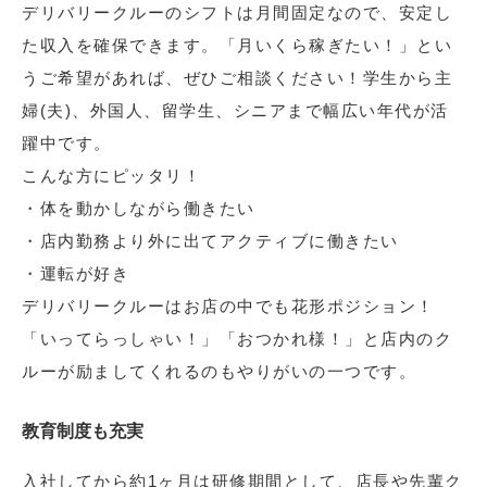
デリバリークルーのシフトは月間固定なので、安定し
た収入を確保できます。「月いくら稼ぎたい！」とい
うご希望があれば、ぜひご相談ください！学生から主
婦(夫)、外国人、留学生、シニアまで幅広い年代が活
躍中です。
こんな方にピッタリ！
・体を動かしながら働きたい
・店内勤務より外に出てアクティブに働きたい
・運転が好き
デリバリークルーはお店の中でも花形ポジション！
「いってらっしゃい！」「おつかれ様！」と店内のク
ルーが励ましてくれるのもやりがいの一つです。
教育制度も充実
入社してから約1ヶ月は研修期間として、店長や先輩ク