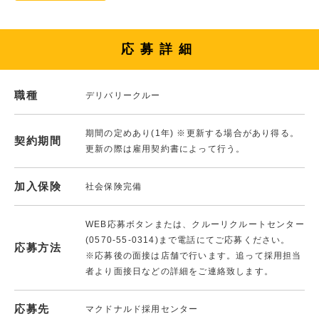
応募詳細
職種
デリバリークルー
期間の定めあり(1年) ※更新する場合があり得る。
契約期間
更新の際は雇用契約書によって行う。
加入保険
社会保険完備
WEB応募ボタンまたは、クルーリクルートセンター
(0570-55-0314)まで電話にてご応募ください。
応募方法
※応募後の面接は店舗で行います。追って採用担当
者より面接日などの詳細をご連絡致します。
応募先
マクドナルド採用センター