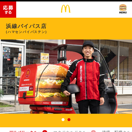
浜線バイパス店
(ハマセンバイパステン)