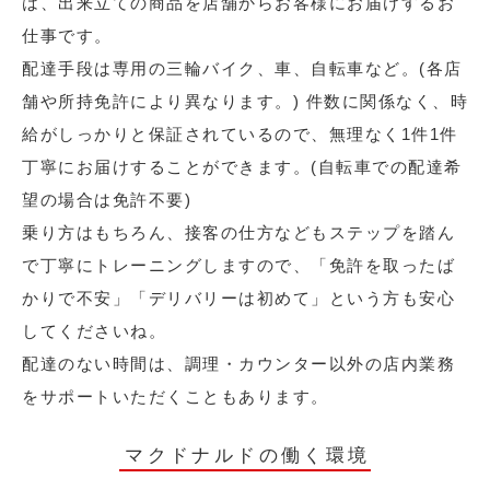
は、出来立ての商品を店舗からお客様にお届けするお
仕事です。
配達手段は専用の三輪バイク、車、自転車など。(各店
舗や所持免許により異なります。) 件数に関係なく、時
給がしっかりと保証されているので、無理なく1件1件
丁寧にお届けすることができます。(自転車での配達希
望の場合は免許不要)
乗り方はもちろん、接客の仕方などもステップを踏ん
で丁寧にトレーニングしますので、「免許を取ったば
かりで不安」「デリバリーは初めて」という方も安心
してくださいね。
配達のない時間は、調理・カウンター以外の店内業務
をサポートいただくこともあります。
マクドナルドの働く環境