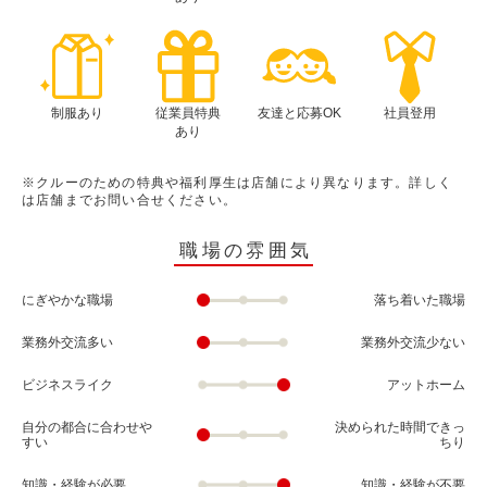
制服あり
従業員特典
友達と応募OK
社員登用
あり
※クルーのための特典や福利厚生は店舗により異なります。詳しく
は店舗までお問い合せください。
職場の雰囲気
にぎやかな職場
落ち着いた職場
業務外交流多い
業務外交流少ない
ビジネスライク
アットホーム
自分の都合に合わせや
決められた時間できっ
すい
ちり
知識・経験が必要
知識・経験が不要