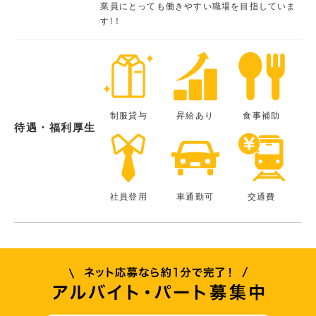
業員にとっても働きやすい職場を目指していま
す!！
制服貸与
昇給あり
食事補助
待遇・福利厚生
社員登用
車通勤可
交通費