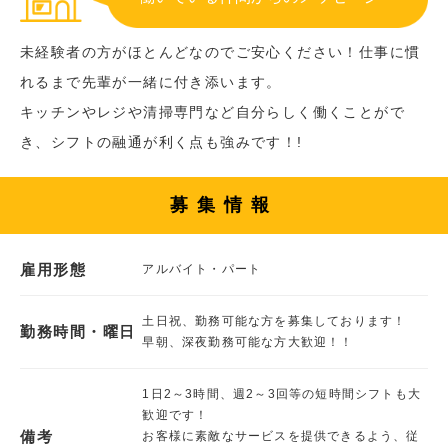
未経験者の方がほとんどなのでご安心ください！仕事に慣
れるまで先輩が一緒に付き添います。
キッチンやレジや清掃専門など自分らしく働くことがで
き、シフトの融通が利く点も強みです！!
募集情報
雇用形態
アルバイト・パート
土日祝、勤務可能な方を募集しております！
勤務時間・曜日
早朝、深夜勤務可能な方大歓迎！！
1日2～3時間、週2～3回等の短時間シフトも大
歓迎です！
備考
お客様に素敵なサービスを提供できるよう、従