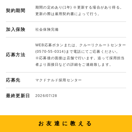
期間の定めあり(1年) ※更新する場合があり得る。
契約期間
更新の際は雇用契約書によって行う。
加入保険
社会保険完備
WEB応募ボタンまたは、クルーリクルートセンター
(0570-55-0314)まで電話にてご応募ください。
応募方法
※応募後の面接は店舗で行います。追って採用担当
者より面接日などの詳細をご連絡致します。
応募先
マクドナルド採用センター
最終更新日
2026/07/28
お友達に教える