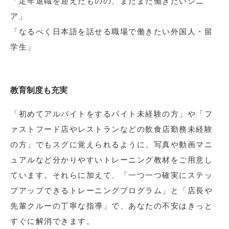
「定年退職を迎えたものの、まだまだ働きたいシニ
ア」
「なるべく日本語を話せる職場で働きたい外国人・留
学生」
教育制度も充実
「初めてアルバイトをするバイト未経験の方」や「フ
ァストフード店やレストランなどの飲食店勤務未経験
の方」でもスグに覚えられるように、写真や動画マニ
ュアルなど分かりやすいトレーニング教材をご用意し
ています。それらに加えて、「一つ一つ確実にステッ
プアップできるトレーニングプログラム」と「店長や
先輩クルーの丁寧な指導」で、あなたの不安はきっと
すぐに解消できます。