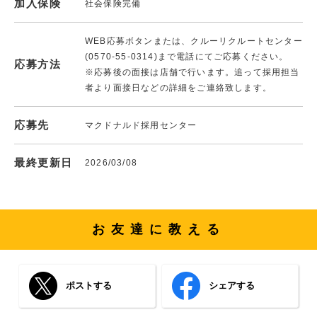
加入保険
社会保険完備
WEB応募ボタンまたは、クルーリクルートセンター
(0570-55-0314)まで電話にてご応募ください。
応募方法
※応募後の面接は店舗で行います。追って採用担当
者より面接日などの詳細をご連絡致します。
応募先
マクドナルド採用センター
最終更新日
2026/03/08
お友達に教える
ポストする
シェアする