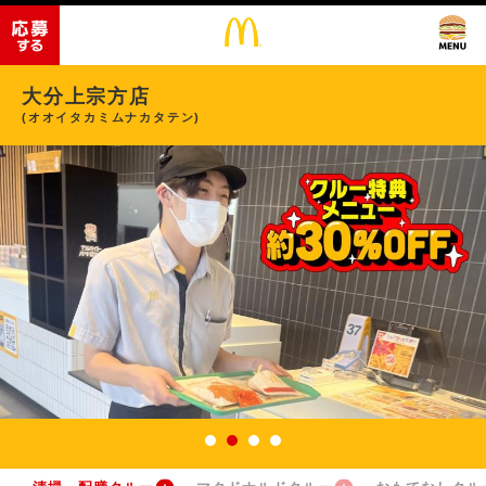
大分上宗方店
(オオイタカミムナカタテン)