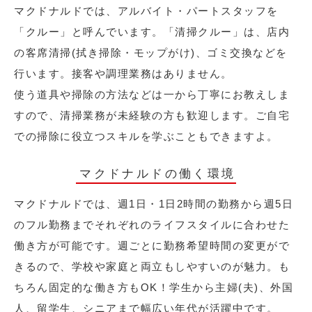
マクドナルドでは、アルバイト・パートスタッフを
「クルー」と呼んでいます。「清掃クルー」は、店内
の客席清掃(拭き掃除・モップがけ)、ゴミ交換などを
行います。接客や調理業務はありません。
使う道具や掃除の方法などは一から丁寧にお教えしま
すので、清掃業務が未経験の方も歓迎します。ご自宅
での掃除に役立つスキルを学ぶこともできますよ。
マクドナルドの働く環境
マクドナルドでは、週1日・1日2時間の勤務から週5日
のフル勤務までそれぞれのライフスタイルに合わせた
働き方が可能です。週ごとに勤務希望時間の変更がで
きるので、学校や家庭と両立もしやすいのが魅力。も
ちろん固定的な働き方もOK！学生から主婦(夫)、外国
人、留学生、シニアまで幅広い年代が活躍中です。