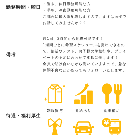
・週末、休日勤務可能な方
勤務時間・曜日
・早朝、深夜勤務可能な方
ご都合に最大限配慮しますので、まずは面接で
お話してみませんか？？
週1回、2時間から勤務可能です！
1週間ごとに希望スケジュールを提出できるの
で、部活やテスト、お子様の学校行事、プライ
備考
ベートの予定に合わせて柔軟に働けます！
全員で助け合いながら働いていますので、急な
体調不良などがあってもフォローいたします。
制服貸与
昇給あり
食事補助
待遇・福利厚生