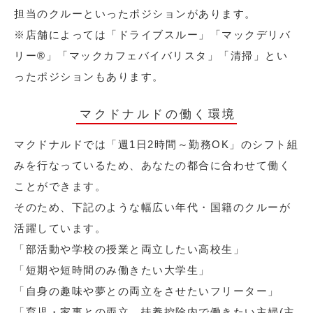
担当のクルーといったポジションがあります。
※店舗によっては「ドライブスルー」「マックデリバ
リー®︎」「マックカフェバイバリスタ」「清掃」とい
ったポジションもあります。
マクドナルドの働く環境
マクドナルドでは「週1日2時間～勤務OK」のシフト組
みを行なっているため、あなたの都合に合わせて働く
ことができます。
そのため、下記のような幅広い年代・国籍のクルーが
活躍しています。
「部活動や学校の授業と両立したい高校生」
「短期や短時間のみ働きたい大学生」
「自身の趣味や夢との両立をさせたいフリーター」
「育児・家事との両立、扶養控除内で働きたい主婦(主