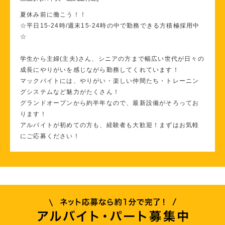
夏休み前に働こう！！
☆平日15-24時/週末15-24時の中で勤務できる方積極採用中
☆
学生から主婦(主夫)さん、シニアの方まで幅広い世代が日々の
成長にやりがいを感じながら勤務してくれています！
マックバイトには、やりがい・楽しい仲間たち・トレーニン
グシステムなど魅力がたくさん！
グランドオープンから約半年なので、最新設備がそろってお
ります！
アルバイトが初めての方も、経験者も大歓迎！まずはお気軽
にご応募ください！