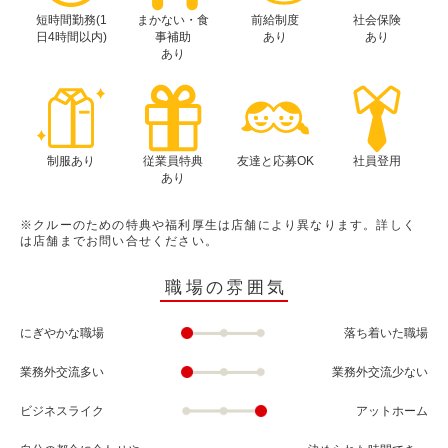
短時間勤務(1
まかない・食
前給制度
社会保険
日4時間以内)
事補助
あり
あり
あり
制服あり
従業員特典
友達と応募OK
社員登用
あり
※クルーのための特典や福利厚生は店舗により異なります。詳しく
は店舗までお問い合せください。
職場の雰囲気
にぎやかな職場
落ち着いた職場
業務外交流多い
業務外交流少ない
ビジネスライク
アットホーム