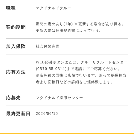
職種
マクドナルドクルー
期間の定めあり(1年) ※更新する場合があり得る。
契約期間
更新の際は雇用契約書によって行う。
加入保険
社会保険完備
WEB応募ボタンまたは、クルーリクルートセンター
(0570-55-0314)まで電話にてご応募ください。
応募方法
※応募後の面接は店舗で行います。追って採用担当
者より面接日などの詳細をご連絡致します。
応募先
マクドナルド採用センター
最終更新日
2026/06/19