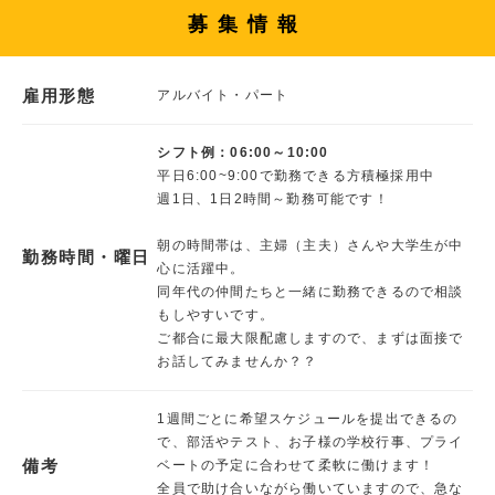
募集情報
雇用形態
アルバイト・パート
シフト例：06:00～10:00
平日6:00~9:00で勤務できる方積極採用中
週1日、1日2時間～勤務可能です！
朝の時間帯は、主婦（主夫）さんや大学生が中
勤務時間・曜日
心に活躍中。
同年代の仲間たちと一緒に勤務できるので相談
もしやすいです。
ご都合に最大限配慮しますので、まずは面接で
お話してみませんか？？
1週間ごとに希望スケジュールを提出できるの
で、部活やテスト、お子様の学校行事、プライ
備考
ベートの予定に合わせて柔軟に働けます！
全員で助け合いながら働いていますので、急な