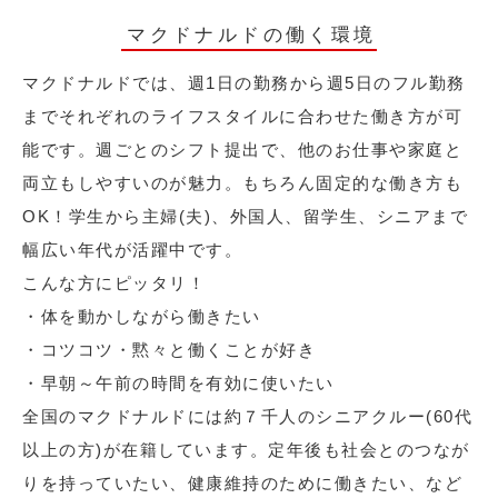
マクドナルドの働く環境
マクドナルドでは、週1日の勤務から週5日のフル勤務
までそれぞれのライフスタイルに合わせた働き方が可
能です。週ごとのシフト提出で、他のお仕事や家庭と
両立もしやすいのが魅力。もちろん固定的な働き方も
OK！学生から主婦(夫)、外国人、留学生、シニアまで
幅広い年代が活躍中です。
こんな方にピッタリ！
・体を動かしながら働きたい
・コツコツ・黙々と働くことが好き
・早朝～午前の時間を有効に使いたい
全国のマクドナルドには約７千人のシニアクルー(60代
以上の方)が在籍しています。定年後も社会とのつなが
りを持っていたい、健康維持のために働きたい、など