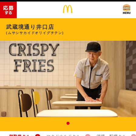
武蔵境通り井口店
(ムサシサカイドオリイグチテン)