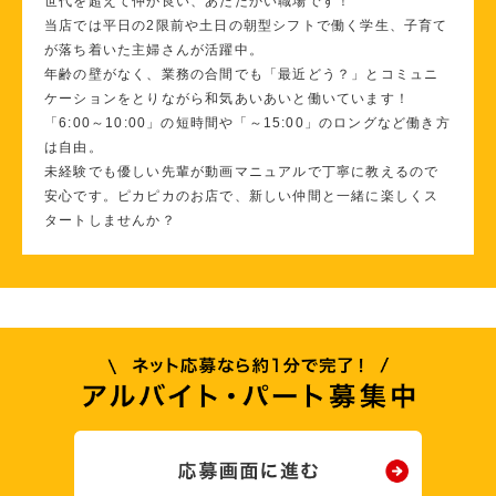
世代を超えて仲が良い、あたたかい職場です！
当店では平日の2限前や土日の朝型シフトで働く学生、子育て
が落ち着いた主婦さんが活躍中。
年齢の壁がなく、業務の合間でも「最近どう？」とコミュニ
ケーションをとりながら和気あいあいと働いています！
「6:00～10:00」の短時間や「～15:00」のロングなど働き方
は自由。
未経験でも優しい先輩が動画マニュアルで丁寧に教えるので
安心です。ピカピカのお店で、新しい仲間と一緒に楽しくス
タートしませんか？