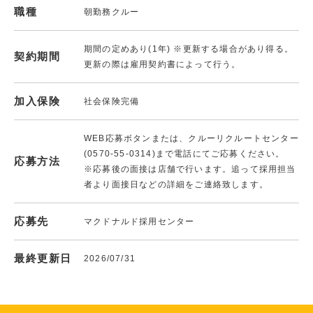
職種
朝勤務クルー
期間の定めあり(1年) ※更新する場合があり得る。
契約期間
更新の際は雇用契約書によって行う。
加入保険
社会保険完備
WEB応募ボタンまたは、クルーリクルートセンター
(0570-55-0314)まで電話にてご応募ください。
応募方法
※応募後の面接は店舗で行います。追って採用担当
者より面接日などの詳細をご連絡致します。
応募先
マクドナルド採用センター
最終更新日
2026/07/31