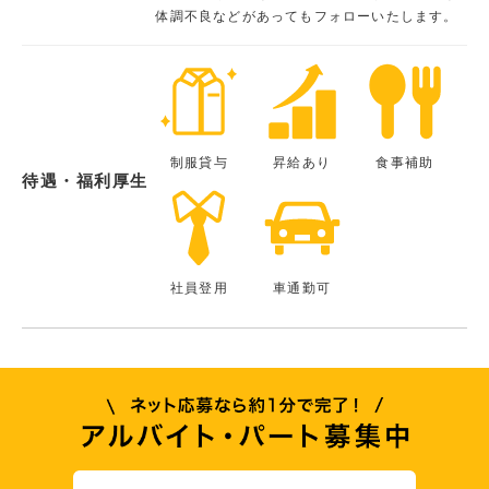
体調不良などがあってもフォローいたします。
制服貸与
昇給あり
食事補助
待遇・福利厚生
社員登用
車通勤可