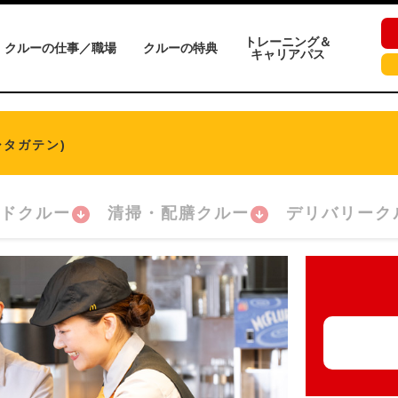
トレーニング＆
クルーの仕事／職場
クルーの特典
キャリアパス
シタガテン)
ドクルー
清掃・配膳クルー
デリバリーク