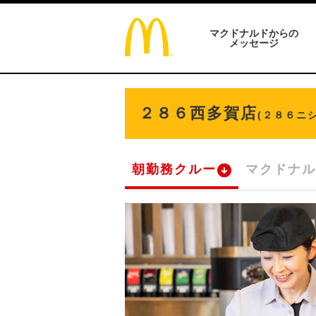
マクドナルドからの
メッセージ
２８６西多賀店
(２８６ニ
朝勤務クルー
マクドナル