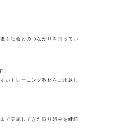
年後も社会とのつながりを持ってい
す。
やすいトレーニング教材をご用意し
れまで実施してきた取り組みを継続