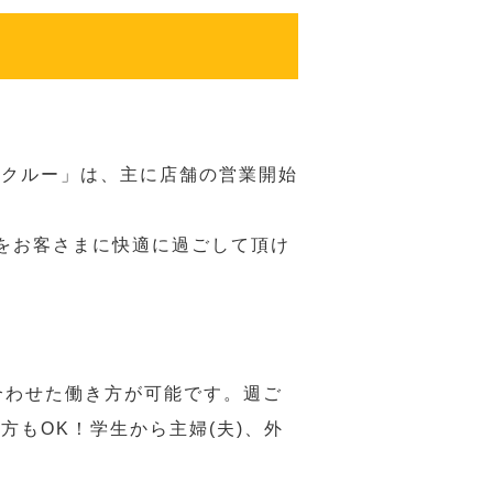
務クルー」は、主に店舗の営業開始
をお客さまに快適に過ごして頂け
合わせた働き方が可能です。週ご
もOK！学生から主婦(夫)、外