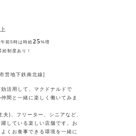
上
25
〜午前5時は時給
%
増
昇給制度あり！
台市営地下鉄南北線]
有効活用して、マクドナルドで
の仲間と一緒に楽しく働いてみま
主夫)、フリーター、シニアなど、
活躍している楽しい店舗です。お
ちよくお食事できる環境を一緒に