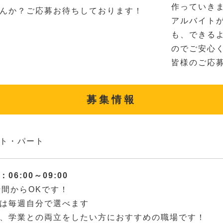
作っていき
んか？ご応募お待ちしております！
アルバイト
も、できる
のでご安心
皆様のご応
募集情報
ト・パート
06:00～09:00
時間からOKです！
は毎週自分で選べます
、学業との両立をしたい方におすすめの職場です！