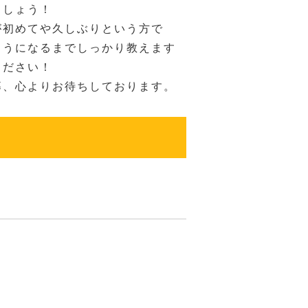
ましょう！
が初めてや久しぶりという方で
ようになるまでしっかり教えます
ください！
募、心よりお待ちしております。