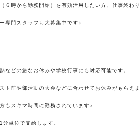
（６時から勤務開始）を有効活用したい方、仕事終わ
ー専門スタッフも大募集中です♪
熱などの急なお休みや学校行事にも対応可能です。
スト前や部活動の大会などに合わせてお休みがもらえ
方もスキマ時間に勤務されています♪
1分単位で支給します。