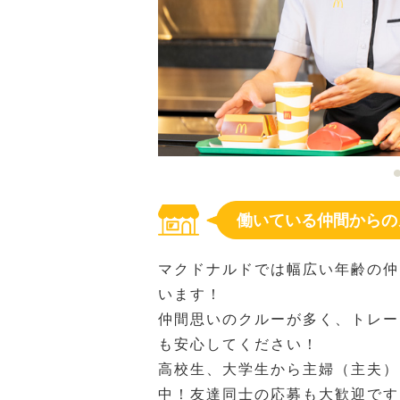
働いている仲間からの
マクドナルドでは幅広い年齢の仲
います！
仲間思いのクルーが多く、トレー
も安心してください！
高校生、大学生から主婦（主夫）
中！友達同士の応募も大歓迎です