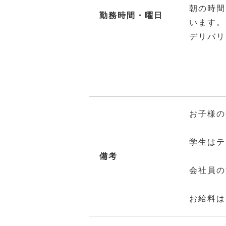
朝の時間
勤務時間・曜日
います。
デリバリ
お子様の
学生はテ
備考
会社員の
お給料は