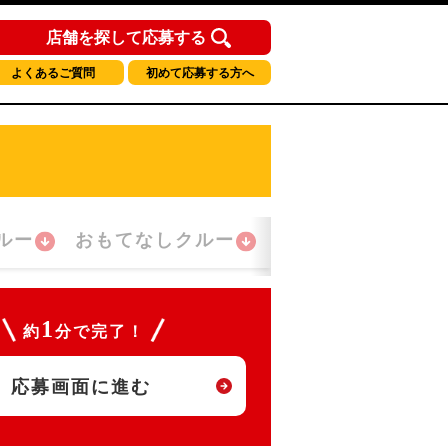
店舗を探して応募する
よくあるご質問
初めて応募する方へ
ルー
おもてなしクルー
夜間勤務クルー
1
約
分で完了！
応募画面に進む