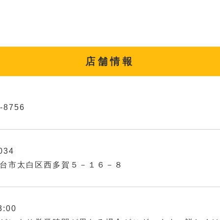
店舗情報
-8756
034
台市太白区西多賀５－１６－８
3:00