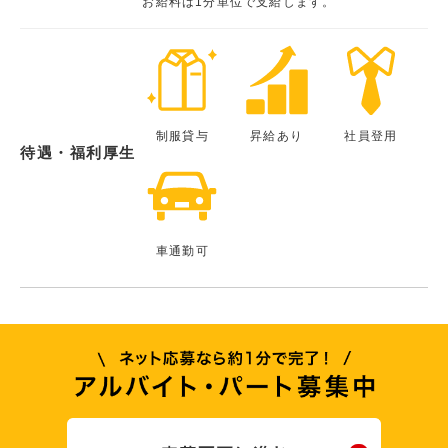
お給料は1分単位で支給します。
制服貸与
昇給あり
社員登用
待遇・福利厚生
車通勤可