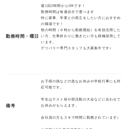
週1回2時間からOKです！
勤務時間は毎週自分で選べます
特に家事、学業との両立をしたい方におすすめ
の職場です！
朝の時間（６時から勤務開始）を有効活用した
勤務時間・曜日
い方、仕事終わりに働きたい方も積極採用して
います。
デリバリー専門スタッフも大募集中です♪
お子様の熱などの急なお休みや学校行事にも対
応可能です。
学生はテスト前や部活動の大会などに合わせて
備考
お休みがもらえます。
会社員の方もスキマ時間に勤務されています♪