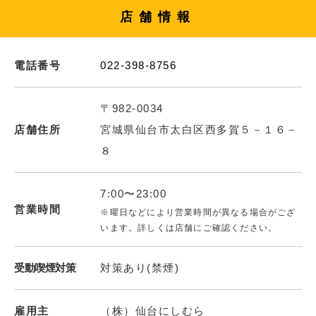
店舗情報
電話番号
022-398-8756
〒982-0034
店舗住所
宮城県仙台市太白区西多賀５－１６－
８
7:00〜23:00
営業時間
※曜日などにより営業時間が異なる場合がござ
います。詳しくは店舗にご確認ください。
受動喫煙対策
対策あり(禁煙)
雇用主
（株）仙台にしむら