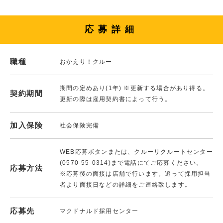
応募詳細
職種
おかえり！クルー
期間の定めあり(1年) ※更新する場合があり得る。
契約期間
更新の際は雇用契約書によって行う。
加入保険
社会保険完備
WEB応募ボタンまたは、クルーリクルートセンター
(0570-55-0314)まで電話にてご応募ください。
応募方法
※応募後の面接は店舗で行います。追って採用担当
者より面接日などの詳細をご連絡致します。
応募先
マクドナルド採用センター