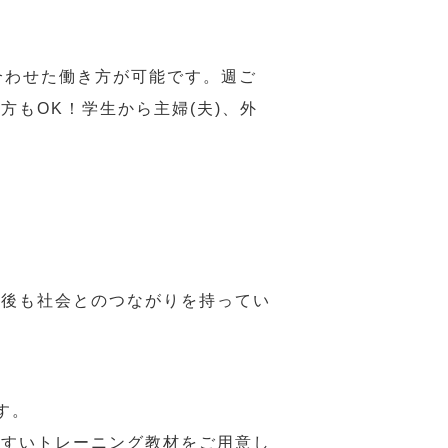
合わせた働き方が可能です。週ご
もOK！学生から主婦(夫)、外
年後も社会とのつながりを持ってい
す。
やすいトレーニング教材をご用意し