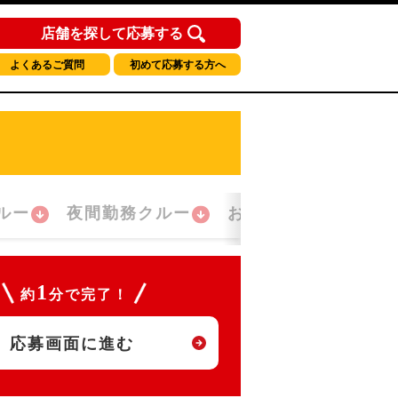
店舗を探して応募する
よくあるご質問
初めて応募する方へ
ルー
夜間勤務クルー
おかえり！クルー
1
約
分で完了！
応募画面に進む