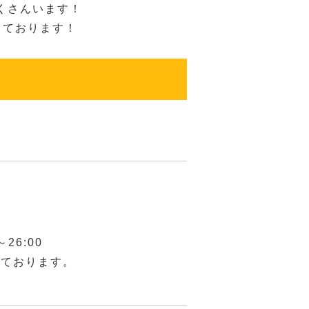
くさんいます！
しております！
26:00
しております。