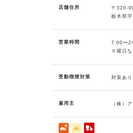
店舗住所
〒320-0
栃木県宇
営業時間
7:00〜2
※曜日な
受動喫煙対策
対策あり
雇用主
（株）ア