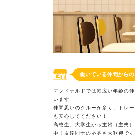
働いている仲間からの
マクドナルドでは幅広い年齢の仲
います！
仲間思いのクルーが多く、トレー
も安心してください！
高校生、大学生から主婦（主夫）
中！友達同士の応募も大歓迎です