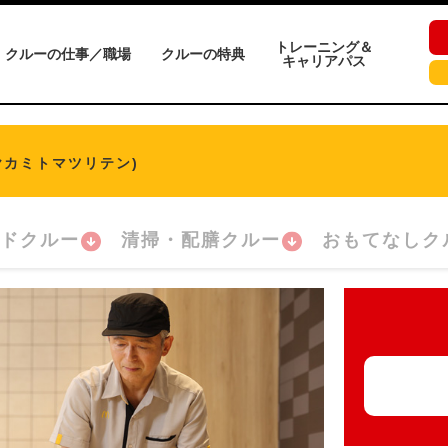
トレーニング＆
クルーの仕事／職場
クルーの特典
キャリアパス
ヤカミトマツリテン)
ドクルー
清掃・配膳クルー
おもてなしク