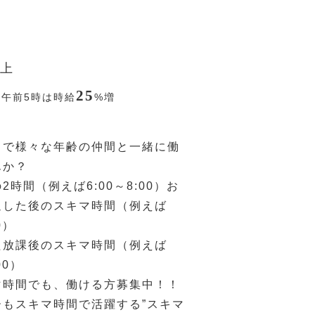
上
25
〜午前5時は時給
%
増
ドで様々な年齢の仲間と一緒に働
んか？
2時間（例えば6:00～8:00）お
迎した後のスキマ時間（例えば
0）
た放課後のスキマ時間（例えば
00）
マ時間でも、働ける方募集中！！
ーもスキマ時間で活躍する”スキマ