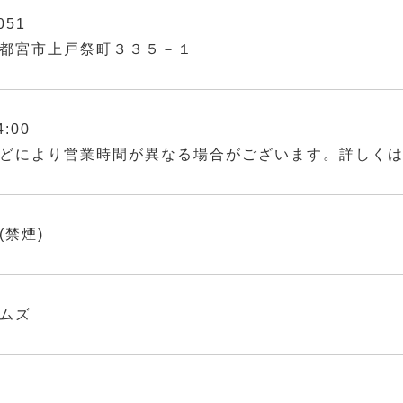
051
都宮市上戸祭町３３５－１
4:00
どにより営業時間が異なる場合がございます。詳しく
(禁煙)
ムズ