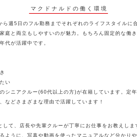
マクドナルドの働く環境
から週5日のフル勤務までそれぞれのライフスタイルに
家庭と両立もしやすいのが魅力。もちろん固定的な働き方
年代が活躍中です。
き
たい
のシニアクルー(60代以上の方)が在籍しています。定
、などさまざまな理由で活躍しています！
として、店長や先輩クルーが丁寧にお仕事をお教えしま
るように、写真や動画を使ったマニュアルなど分かり