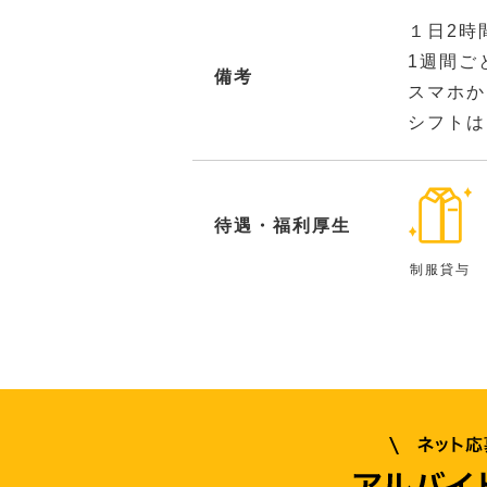
１日2時
1週間ご
備考
スマホか
シフトは
待遇・福利厚生
制服貸与