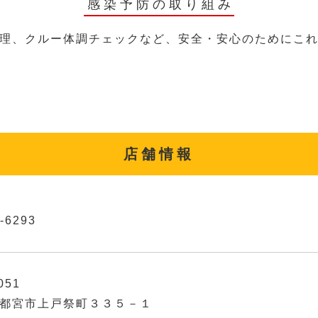
感染予防の取り組み
理、クルー体調チェックなど、安全・安心のためにこ
店舗情報
-6293
051
都宮市上戸祭町３３５－１