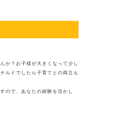
せんか？お子様が大きくなって少し
ドナルドでしたら子育てとの両立も
ますので、あなたの経験を活かし