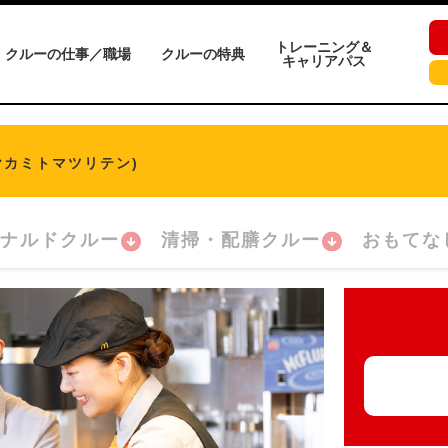
トレーニング＆
クルーの仕事／職場
クルーの特典
キャリアパス
ヤカミトマツリテン)
ナルドクルー
清掃・配膳クルー
おもてな