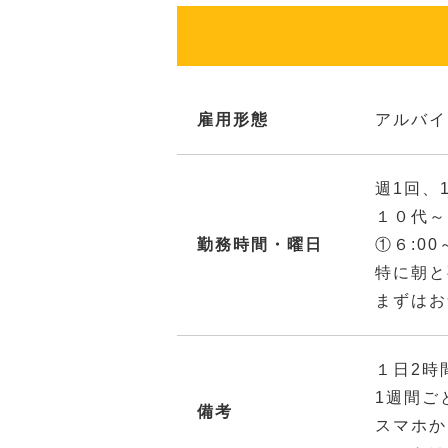
雇用形態
アルバイ
週1回、
１０代～
勤務時間・曜日
①６:00
特に朝と
まずはお
１日2時
1週間ご
備考
スマホか