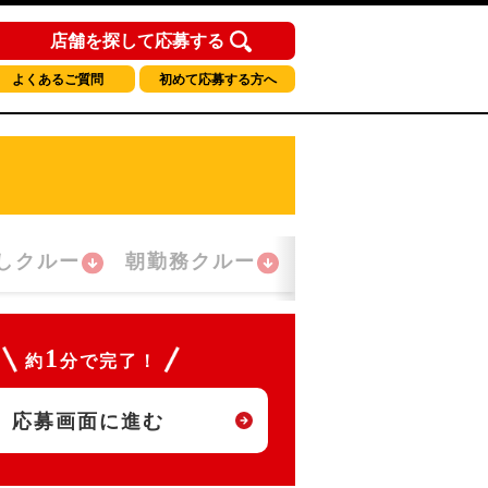
店舗を探して応募する
よくあるご質問
初めて応募する方へ
しクルー
朝勤務クルー
夜間勤務クルー
1
約
分で完了！
応募画面に進む