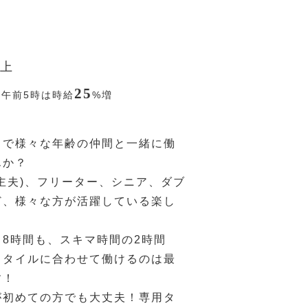
上
25
〜午前5時は時給
%
増
ドで様々な年齢の仲間と一緒に働
んか？
主夫)、フリーター、シニア、ダブ
ど、様々な方が活躍している楽し
！
8時間も、スキマ時間の2時間
スタイルに合わせて働けるのは最
す！
が初めての方でも大丈夫！専用タ