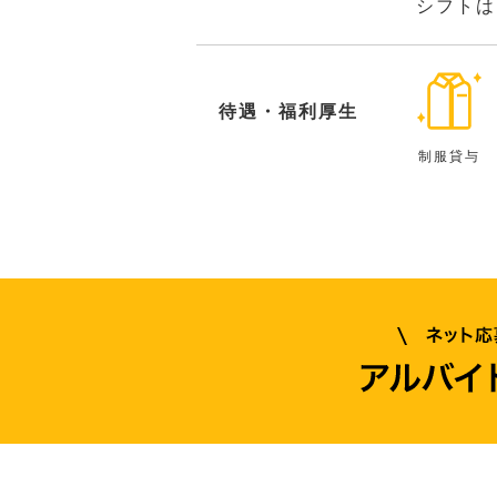
シフトは
待遇・福利厚生
制服貸与