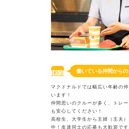
働いている仲間からの
マクドナルドでは幅広い年齢の仲
います！
仲間思いのクルーが多く、トレー
も安心してください！
高校生、大学生から主婦（主夫）
中！友達同士の応募も大歓迎です