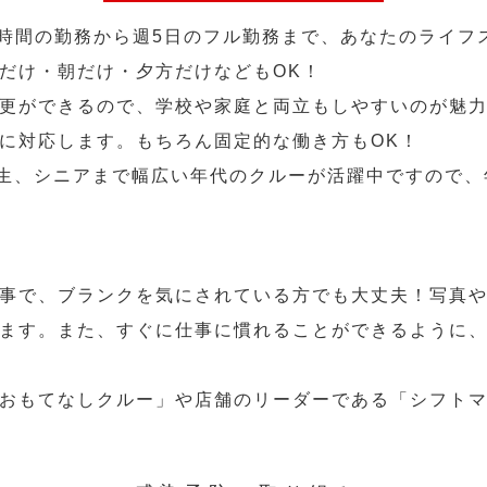
2時間の勤務から週5日のフル勤務まで、あなたのライフ
だけ・朝だけ・夕方だけなどもOK！
更ができるので、学校や家庭と両立もしやすいのが魅力
に対応します。もちろん固定的な働き方もOK！
学生、シニアまで幅広い年代のクルーが活躍中ですので
事で、ブランクを気にされている方でも大丈夫！写真
ます。また、すぐに仕事に慣れることができるように
おもてなしクルー」や店舗のリーダーである「シフト