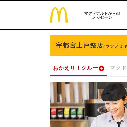
マクドナルドからの
メッセージ
宇都宮上戸祭店
(ウツノミ
おかえり！クルー
マクド