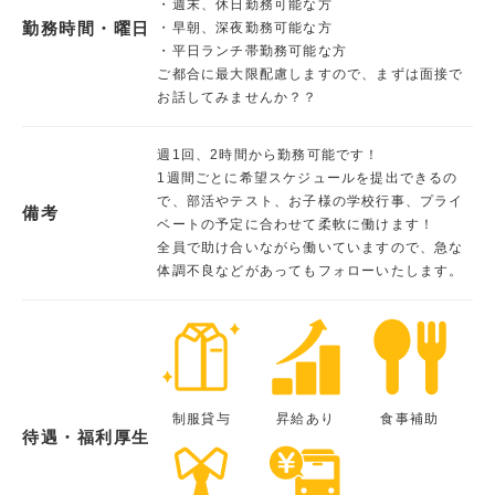
・週末、休日勤務可能な方
勤務時間・曜日
・早朝、深夜勤務可能な方
・平日ランチ帯勤務可能な方
ご都合に最大限配慮しますので、まずは面接で
お話してみませんか？？
週1回、2時間から勤務可能です！
1週間ごとに希望スケジュールを提出できるの
で、部活やテスト、お子様の学校行事、プライ
備考
ベートの予定に合わせて柔軟に働けます！
全員で助け合いながら働いていますので、急な
体調不良などがあってもフォローいたします。
制服貸与
昇給あり
食事補助
待遇・福利厚生