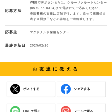
WEB応募ボタンまたは、クルーリクルートセンター
(0570-55-0314)まで電話にてご応募ください。
応募方法
※応募後の面接は店舗で行います。追って採用担当
者より面接日などの詳細をご連絡致します。
応募先
マクドナルド採用センター
最終更新日
2025/02/26
お友達に教える
ポストする
シェアする
LINEで送る
メールで送る