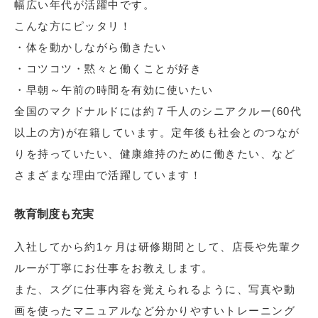
幅広い年代が活躍中です。
こんな方にピッタリ！
・体を動かしながら働きたい
・コツコツ・黙々と働くことが好き
・早朝～午前の時間を有効に使いたい
全国のマクドナルドには約７千人のシニアクルー(60代
以上の方)が在籍しています。定年後も社会とのつなが
りを持っていたい、健康維持のために働きたい、など
さまざまな理由で活躍しています！
教育制度も充実
入社してから約1ヶ月は研修期間として、店長や先輩ク
ルーが丁寧にお仕事をお教えします。
また、スグに仕事内容を覚えられるように、写真や動
画を使ったマニュアルなど分かりやすいトレーニング