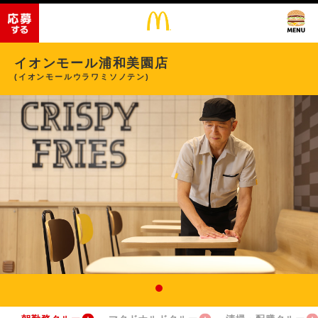
イオンモール浦和美園店
(イオンモールウラワミソノテン)