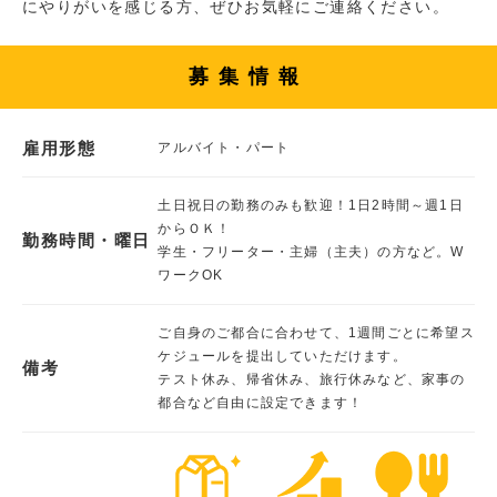
にやりがいを感じる方、ぜひお気軽にご連絡ください。
募集情報
雇用形態
アルバイト・パート
土日祝日の勤務のみも歓迎！1日2時間～週1日
からＯＫ！
勤務時間・曜日
学生・フリーター・主婦（主夫）の方など。W
ワークOK
ご自身のご都合に合わせて、1週間ごとに希望ス
ケジュールを提出していただけます。
備考
テスト休み、帰省休み、旅行休みなど、家事の
都合など自由に設定できます！