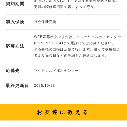
期間の定めあり(1年) ※更新する場合があり得る。
契約期間
更新の際は雇用契約書によって行う。
加入保険
社会保険完備
WEB応募ボタンまたは、クルーリクルートセンター
(0570-55-0314)まで電話にてご応募ください。
応募方法
※応募後の面接は店舗で行います。追って採用担当
者より面接日などの詳細をご連絡致します。
応募先
マクドナルド採用センター
最終更新日
2025/10/23
お友達に教える