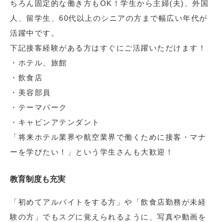
ちろん固定的な働き方もOK！学生から主婦(夫)、外国
人、留学生、60代以上のシニアの方まで幅広い年代が
活躍中です。
下記接客経験がある方はすぐにご活躍いただけます！
・ホテル、旅館
・飲食店
・美容部員
・テーマパーク
・キャビンアテンダント
「将来ホテル業界や航空業界で働くために接客・マナ
ーを学びたい！」という学生さんも大歓迎！
教育制度も充実
「初めてアルバイトをする方」や「飲食店勤務が未経
験の方」でもスグに覚えられるように、写真や動画を