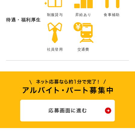
制服貸与
昇給あり
食事補助
待遇・福利厚生
社員登用
交通費