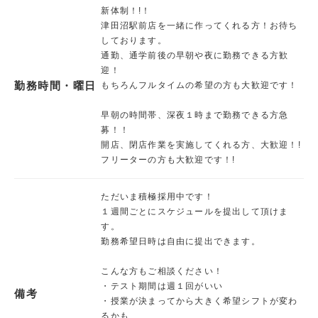
新体制！!！
津田沼駅前店を一緒に作ってくれる方！お待ち
しております。
通勤、通学前後の早朝や夜に勤務できる方歓
迎！
勤務時間・曜日
もちろんフルタイムの希望の方も大歓迎です！
早朝の時間帯、深夜１時まで勤務できる方急
募！！
開店、閉店作業を実施してくれる方、大歓迎！!
フリーターの方も大歓迎です！!
ただいま積極採用中です！
１週間ごとにスケジュールを提出して頂けま
す。
勤務希望日時は自由に提出できます。
こんな方もご相談ください！
・テスト期間は週１回がいい
備考
・授業が決まってから大きく希望シフトが変わ
るかも