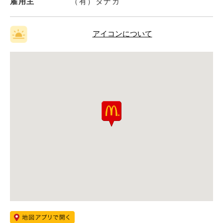
雇用主
（有）タナカ
アイコンについて