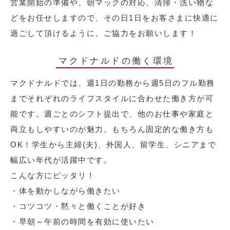
営業開始の準備や、朝マックの対応、清掃・洗い物な
どをお任せしますので、その日1日をお客さまに快適に
過ごして頂けるように、ご協力をお願いします！
マクドナルドの働く環境
マクドナルドでは、週1日の勤務から週5日のフル勤務
までそれぞれのライフスタイルに合わせた働き方が可
能です。週ごとのシフト提出で、他のお仕事や家庭と
両立もしやすいのが魅力。もちろん固定的な働き方も
OK！学生から主婦(夫)、外国人、留学生、シニアまで
幅広い年代が活躍中です。
こんな方にピッタリ！
・体を動かしながら働きたい
・コツコツ・黙々と働くことが好き
・早朝～午前の時間を有効に使いたい