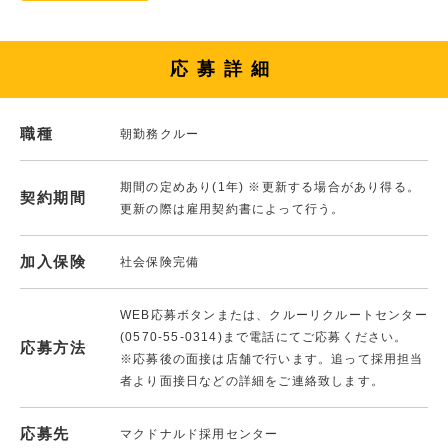
応募詳細
職種
朝勤務クルー
期間の定めあり(1年) ※更新する場合があり得る。
契約期間
更新の際は雇用契約書によって行う。
加入保険
社会保険完備
WEB応募ボタンまたは、クルーリクルートセンター
(0570-55-0314)まで電話にてご応募ください。
応募方法
※応募後の面接は店舗で行います。追って採用担当
者より面接日などの詳細をご連絡致します。
応募先
マクドナルド採用センター