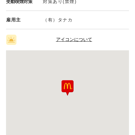
受動喫煙対策
対策あり(禁煙)
雇用主
（有）タナカ
アイコンについて