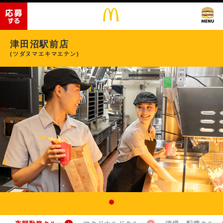
津田沼駅前店
(ツダヌマエキマエテン)