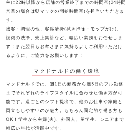
主に22時以降から店舗の営業終了までの時間帯(24時間
営業の場合は朝マックの開始時間帯)を担当いただきま
す。
接客・調理の他、客席清掃(拭き掃除・モップがけ)、
設備の洗浄、売上集計など、幅広い業務をお任せしま
す！また翌日もお客さまに気持ちよくご利用いただけ
るように、ご協力をお願いします！
マクドナルドの働く環境
マクドナルドでは、週1日の勤務から週5日のフル勤務
までそれぞれのライフスタイルに合わせた働き方が可
能です。週ごとのシフト提出で、他のお仕事や家庭と
両立もしやすいのが魅力。もちろん固定的な働き方も
OK！学生から主婦(夫)、外国人、留学生、シニアまで
幅広い年代が活躍中です。