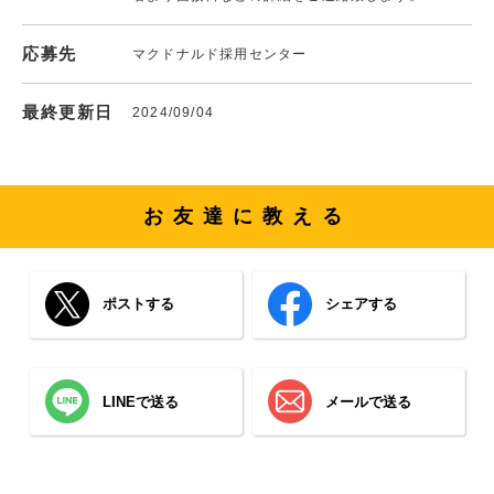
応募先
マクドナルド採用センター
最終更新日
2024/09/04
お友達に教える
ポストする
シェアする
LINEで送る
メールで送る