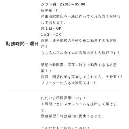
シフト例：22:00～05:00
新体制！!！
津田沼駅前店を一緒に作ってくれる方！お待ち
しております。
週１日～OK
1日2h～OK
通勤、通学前後の早朝や夜に勤務できる方歓
勤務時間・曜日
迎！
もちろんフルタイムの希望の方も大歓迎です！
早朝の時間帯、深夜１時まで勤務できる方急
募！！
開店、閉店作業を実施してくれる方、大歓迎！!
フリーターの方も大歓迎です！!
ただいま積極採用中です！
１週間ごとにスケジュールを提出して頂けま
す。
勤務希望日時は自由に提出できます。
こんな方もご相談ください！