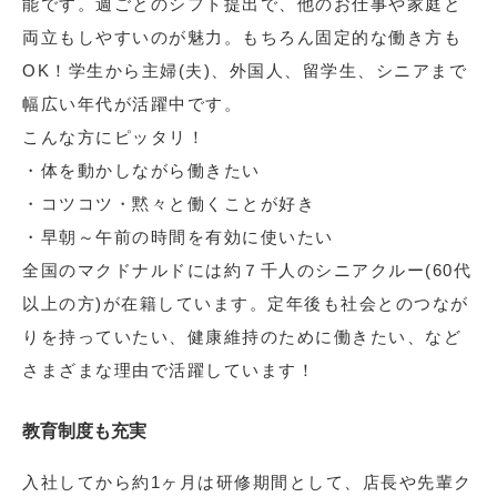
能です。週ごとのシフト提出で、他のお仕事や家庭と
両立もしやすいのが魅力。もちろん固定的な働き方も
OK！学生から主婦(夫)、外国人、留学生、シニアまで
幅広い年代が活躍中です。
こんな方にピッタリ！
・体を動かしながら働きたい
・コツコツ・黙々と働くことが好き
・早朝～午前の時間を有効に使いたい
全国のマクドナルドには約７千人のシニアクルー(60代
以上の方)が在籍しています。定年後も社会とのつなが
りを持っていたい、健康維持のために働きたい、など
さまざまな理由で活躍しています！
教育制度も充実
入社してから約1ヶ月は研修期間として、店長や先輩ク