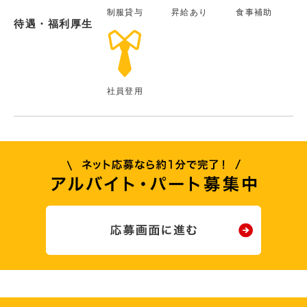
制服貸与
昇給あり
食事補助
待遇・福利厚生
社員登用