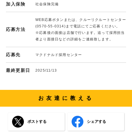
加入保険
社会保険完備
WEB応募ボタンまたは、クルーリクルートセンター
(0570-55-0314)まで電話にてご応募ください。
応募方法
※応募後の面接は店舗で行います。追って採用担当
者より面接日などの詳細をご連絡致します。
応募先
マクドナルド採用センター
最終更新日
2025/11/13
お友達に教える
ポストする
シェアする