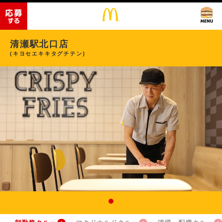
清瀬駅北口店
(キヨセエキキタグチテン)