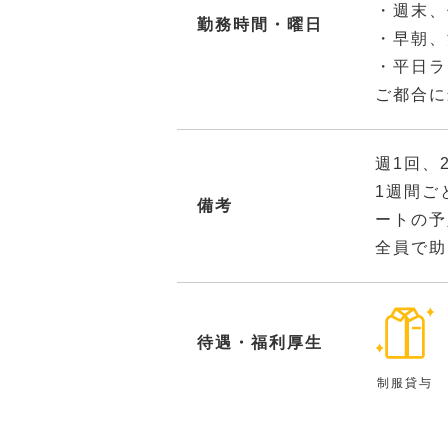
・週末、
勤務時間・曜日
・早朝、
・平日ラ
ご都合に
週1回、
1週間ご
備考
ートの予
全員で助
待遇・福利厚生
制服貸与