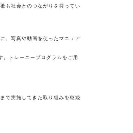
年後も社会とのつながりを持ってい
うに、写真や動画を使ったマニュア
す。トレーニープログラムをご用
れまで実施してきた取り組みを継続