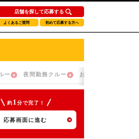
店舗を探して応募する
よくあるご質問
初めて応募する方へ
ルー
夜間勤務クルー
おかえり！クルー
1
約
分で完了！
応募画面に進む