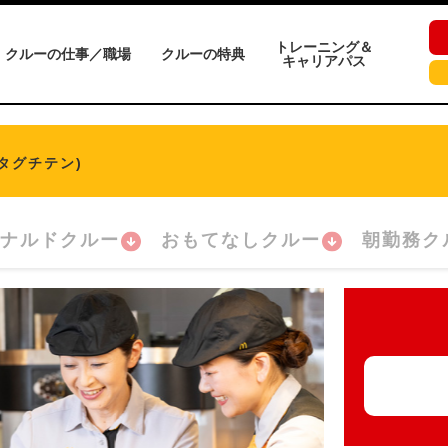
トレーニング＆
クルーの仕事／職場
クルーの特典
キャリアパス
タグチテン)
ナルドクルー
おもてなしクルー
朝勤務ク