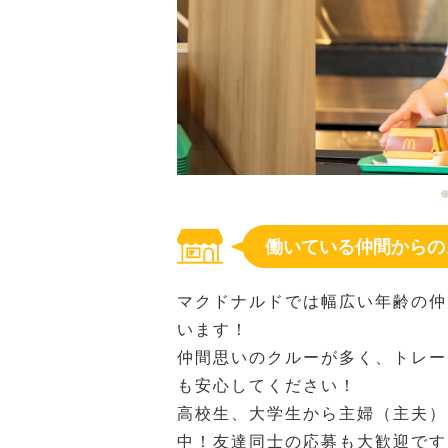
働いている仲間からの
マクドナルドでは幅広い年齢の仲
います！
仲間思いのクルーが多く、トレー
も安心してください！
高校生、大学生から主婦（主夫）
中！友達同士の応募も大歓迎です