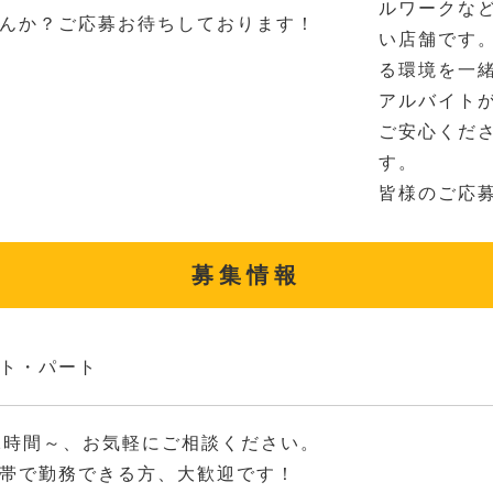
ルワークな
んか？ご応募お待ちしております！
い店舗です
る環境を一
アルバイト
ご安心くだ
す。
皆様のご応
募集情報
ト・パート
2時間～、お気軽にご相談ください。
帯で勤務できる方、大歓迎です！