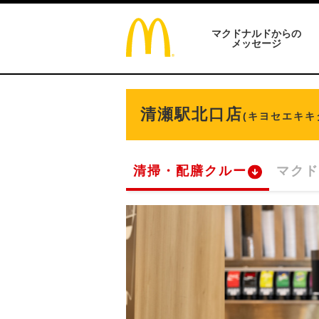
マクドナルドからの
メッセージ
清瀬駅北口店
(キヨセエキキ
清掃・配膳クルー
マクド