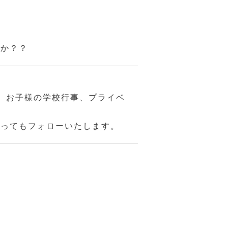
んか？？
、お子様の学校行事、プライベ
あってもフォローいたします。