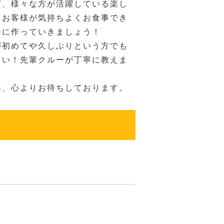
ど、様々な方が活躍している楽し
。お客様が気持ちよくお食事でき
緒に作っていきましょう！
が初めてや久しぶりという方でも
さい！先輩クルーが丁寧に教えま
募、心よりお待ちしております。