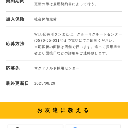
契約期間
更新の際は雇用契約書によって行う。
加入保険
社会保険完備
WEB応募ボタンまたは、クルーリクルートセンター
(0570-55-0314)まで電話にてご応募ください。
応募方法
※応募後の面接は店舗で行います。追って採用担当
者より面接日などの詳細をご連絡致します。
応募先
マクドナルド採用センター
最終更新日
2025/08/29
お友達に教える