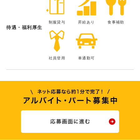
制服貸与
昇給あり
食事補助
待遇・福利厚生
社員登用
車通勤可