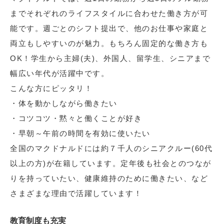
までそれぞれのライフスタイルに合わせた働き方が可
能です。週ごとのシフト提出で、他のお仕事や家庭と
両立もしやすいのが魅力。もちろん固定的な働き方も
OK！学生から主婦(夫)、外国人、留学生、シニアまで
幅広い年代が活躍中です。
こんな方にピッタリ！
・体を動かしながら働きたい
・コツコツ・黙々と働くことが好き
・早朝～午前の時間を有効に使いたい
全国のマクドナルドには約７千人のシニアクルー(60代
以上の方)が在籍しています。定年後も社会とのつなが
りを持っていたい、健康維持のために働きたい、など
さまざまな理由で活躍しています！
教育制度も充実