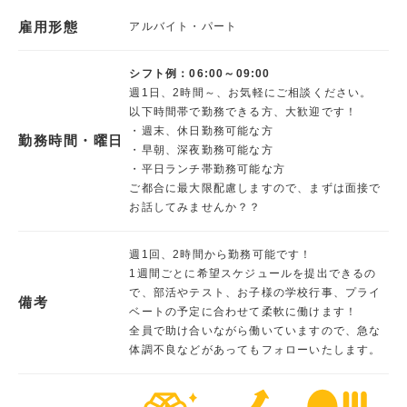
雇用形態
アルバイト・パート
シフト例：06:00～09:00
週1日、2時間～、お気軽にご相談ください。
以下時間帯で勤務できる方、大歓迎です！
・週末、休日勤務可能な方
勤務時間・曜日
・早朝、深夜勤務可能な方
・平日ランチ帯勤務可能な方
ご都合に最大限配慮しますので、まずは面接で
お話してみませんか？？
週1回、2時間から勤務可能です！
1週間ごとに希望スケジュールを提出できるの
で、部活やテスト、お子様の学校行事、プライ
備考
ベートの予定に合わせて柔軟に働けます！
全員で助け合いながら働いていますので、急な
体調不良などがあってもフォローいたします。