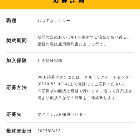
応募詳細
職種
おもてなしクルー
期間の定めあり(1年) ※更新する場合があり得る。
契約期間
更新の際は雇用契約書によって行う。
加入保険
社会保険完備
WEB応募ボタンまたは、クルーリクルートセンター
(0570-55-0314)まで電話にてご応募ください。
応募方法
※応募後の面接は店舗で行います。追って採用担当
者より面接日などの詳細をご連絡致します。
応募先
マクドナルド採用センター
最終更新日
2025/08/12