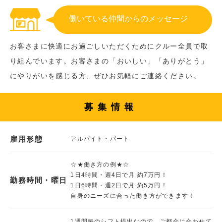
働いている仲間からのメッセージ
お客さまに快適にお過ごしいただくためにクルー全員で取
り組んでいます。お客さまの「おいしい」「ありがとう」
にやりがいを感じる方、ぜひお気軽にご連絡ください。
募集情報
雇用形態
アルバイト・パート
☆★働き方の例★☆
1日4時間・週4日で月 約7万円！
勤務時間・曜日
1日6時間・週2日で月 約5万円！
自身のニーズに合った働き方ができます！
1週間毎のシフト提出なので、ご都合に合わせて