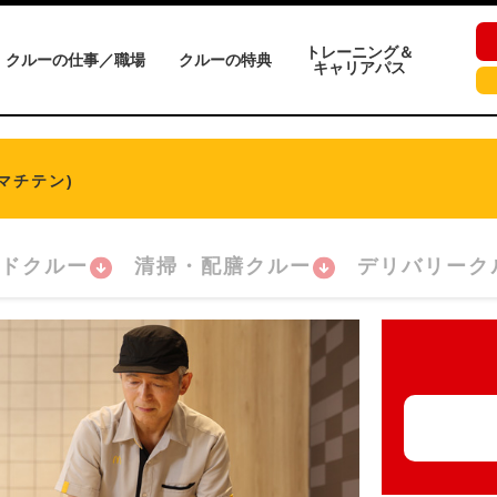
トレーニング＆
クルーの仕事／職場
クルーの特典
キャリアパス
マチテン)
ドクルー
清掃・配膳クルー
デリバリーク