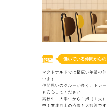
働いている仲間からの
マクドナルドでは幅広い年齢の仲
います！
仲間思いのクルーが多く、トレー
も安心してください！
高校生、大学生から主婦（主夫）
中！友達同士の応募も大歓迎です