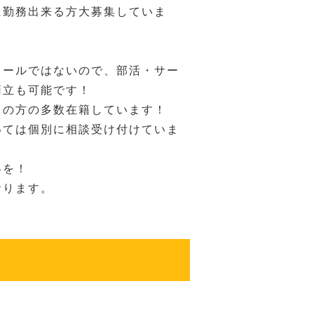
に勤務出来る方大募集していま
ュールではないので、部活・サー
両立も可能です！
クの方の多数在籍しています！
いては個別に相談受け付けていま
絡を！
おります。