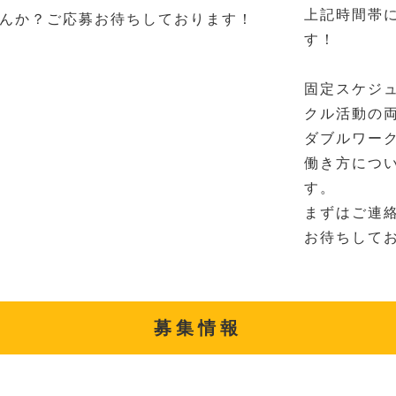
上記時間帯
んか？ご応募お待ちしております！
す！
固定スケジ
クル活動の
ダブルワー
働き方につ
す。
まずはご連
お待ちして
募集情報