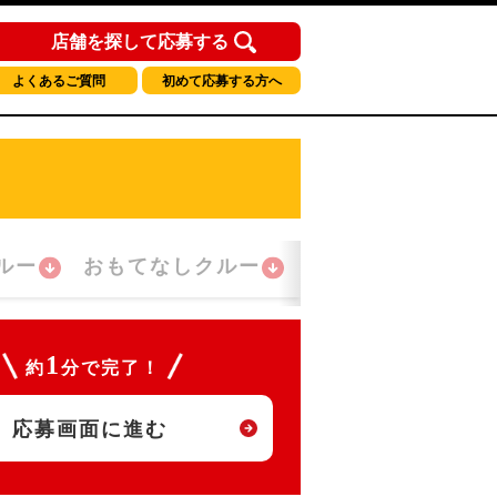
店舗を探して応募する
よくあるご質問
初めて応募する方へ
ルー
おもてなしクルー
夜間勤務クルー
1
約
分で完了！
応募画面に進む