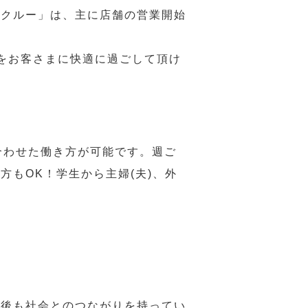
務クルー」は、主に店舗の営業開始
をお客さまに快適に過ごして頂け
合わせた働き方が可能です。週ご
もOK！学生から主婦(夫)、外
年後も社会とのつながりを持ってい