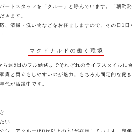
パートスタッフを「クルー」と呼んでいます。「朝勤
だきます。
応、清掃・洗い物などをお任せしますので、その日1日
！
マクドナルドの働く環境
から週5日のフル勤務までそれぞれのライフスタイルに
家庭と両立もしやすいのが魅力。もちろん固定的な働き方
年代が活躍中です。
き
たい
のシニアクルー(60代以上の方)が在籍しています。定