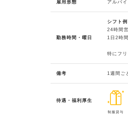
雇用形態
アルバイ
シフト例：
24時間
勤務時間・曜日
1日2時
特にフリ
備考
1週間ご
待遇・福利厚生
制服貸与