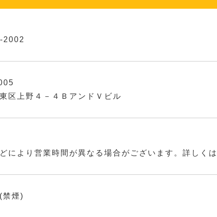
-2002
005
東区上野４－４ＢアンドＶビル
どにより営業時間が異なる場合がございます。詳しく
(禁煙)