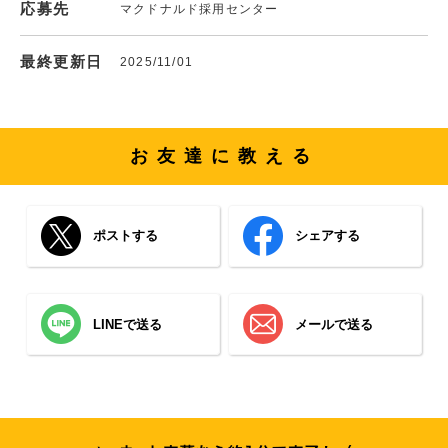
応募先
マクドナルド採用センター
最終更新日
2025/11/01
お友達に教える
ポストする
シェアする
LINEで送る
メールで送る