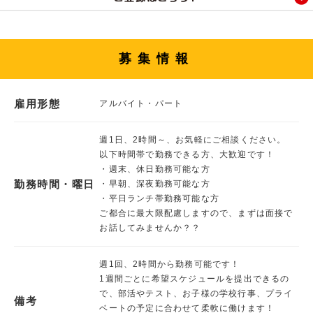
募集情報
雇用形態
アルバイト・パート
週1日、2時間～、お気軽にご相談ください。
以下時間帯で勤務できる方、大歓迎です！
・週末、休日勤務可能な方
勤務時間・曜日
・早朝、深夜勤務可能な方
・平日ランチ帯勤務可能な方
ご都合に最大限配慮しますので、まずは面接で
お話してみませんか？？
週1回、2時間から勤務可能です！
1週間ごとに希望スケジュールを提出できるの
で、部活やテスト、お子様の学校行事、プライ
備考
ベートの予定に合わせて柔軟に働けます！