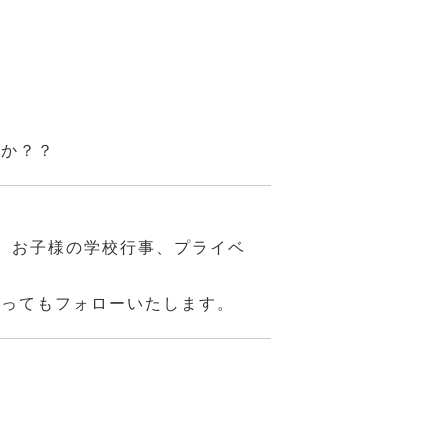
んか？？
、お子様の学校行事、プライベ
あってもフォローいたします。