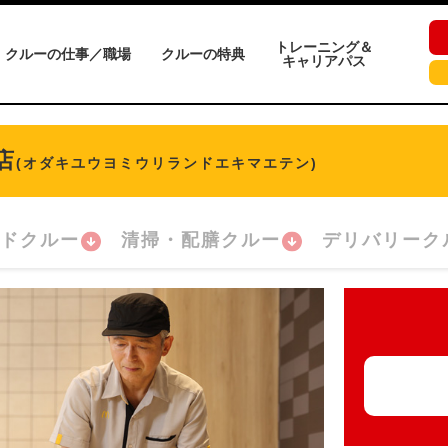
トレーニング＆
クルーの仕事／職場
クルーの特典
キャリアパス
店
(オダキユウヨミウリランドエキマエテン)
ドクルー
清掃・配膳クルー
デリバリーク