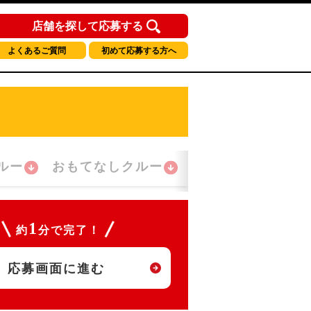
店舗を探して応募する
よくあるご質問
初めて応募する方へ
ルー
おもてなしクルー
夜間勤務クルー
1
約
分で完了！
応募画面に進む