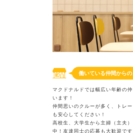
働いている仲間からの
マクドナルドでは幅広い年齢の仲
います！
仲間思いのクルーが多く、トレー
も安心してください！
高校生、大学生から主婦（主夫）
中！友達同士の応募も大歓迎です