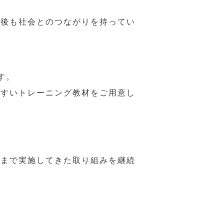
年後も社会とのつながりを持ってい
す。
やすいトレーニング教材をご用意し
れまで実施してきた取り組みを継続