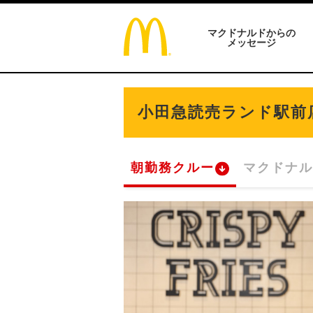
マクドナルドからの
メッセージ
小田急読売ランド駅前
朝勤務クルー
マクドナル