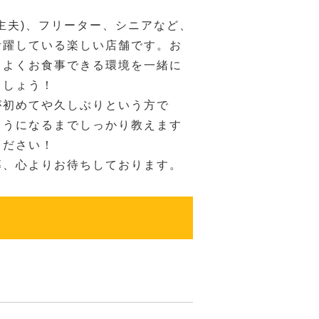
主夫)、フリーター、シニアなど、
活躍している楽しい店舗です。お
ちよくお食事できる環境を一緒に
ましょう！
が初めてや久しぶりという方で
ようになるまでしっかり教えます
ください！
募、心よりお待ちしております。