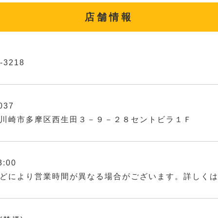
店舗情報
-3218
037
川崎市多摩区西生田３－９－２８セントビラ１Ｆ
3:00
どにより営業時間が異なる場合がございます。詳しく