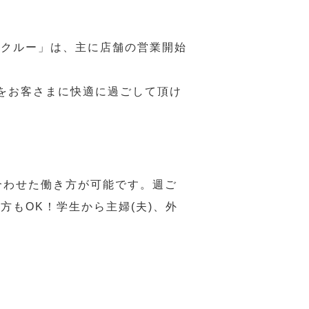
務クルー」は、主に店舗の営業開始
をお客さまに快適に過ごして頂け
合わせた働き方が可能です。週ご
もOK！学生から主婦(夫)、外