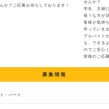
せんか？
んか？ご応募お待ちしております！
学生、主婦(
様々な方が
客様が気持
作っていき
アルバイト
も、できる
のでご安心
皆様のご応
募集情報
ト・パート