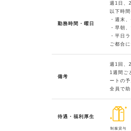
週1日、
以下時間
・週末、
勤務時間・曜日
・早朝、
・平日ラ
ご都合に
週1回、
1週間ご
備考
ートの予
全員で助
待遇・福利厚生
制服貸与