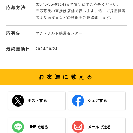
(0570-55-0314)まで電話にてご応募ください。
応募方法
※応募後の面接は店舗で行います。追って採用担当
者より面接日などの詳細をご連絡致します。
応募先
マクドナルド採用センター
最終更新日
2024/10/24
お友達に教える
ポストする
シェアする
LINEで送る
メールで送る