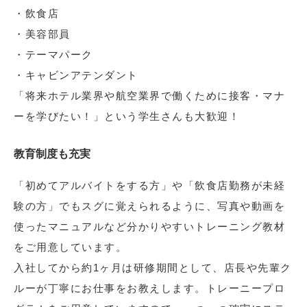
・飲食店
・美容部員
・テーマパーク
・キャビンアテンダント
「将来ホテル業界や航空業界で働くために接客・マナ
ーを学びたい！」という学生さんも大歓迎！
教育制度も充実
「初めてアルバイトをする方」や「飲食店勤務が未経
験の方」でもスグに覚えられるように、写真や動画を
使ったマニュアルなど分かりやすいトレーニング教材
をご用意しています。
入社してから約1ヶ月は研修期間として、店長や先輩ク
ルーが丁寧にお仕事をお教えします。トレーニープロ