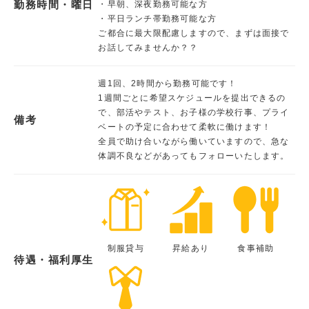
勤務時間・曜日
・早朝、深夜勤務可能な方
・平日ランチ帯勤務可能な方
ご都合に最大限配慮しますので、まずは面接で
お話してみませんか？？
週1回、2時間から勤務可能です！
1週間ごとに希望スケジュールを提出できるの
で、部活やテスト、お子様の学校行事、プライ
備考
ベートの予定に合わせて柔軟に働けます！
全員で助け合いながら働いていますので、急な
体調不良などがあってもフォローいたします。
制服貸与
昇給あり
食事補助
待遇・福利厚生