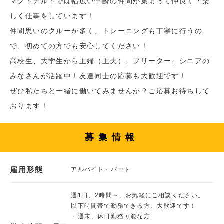
マクドナルドでは幅広い年齢の仲間が集まって仲良く・楽
しく仕事をしています！
仲間思いのクルーが多く、トレーニングも丁寧に行うの
で、初めての方でも安心してください！
高校生、大学生から主婦（主夫）、フリーター、シニアの
みなさんが活躍中！友達同士の応募も大歓迎です！
ぜひ私たちと一緒に働いてみませんか？ご応募お待ちして
おります！
募集情報
雇用形態
アルバイト・パート
週1日、2時間～、お気軽にご相談ください。
以下時間帯で勤務できる方、大歓迎です！
・週末、休日勤務可能な方