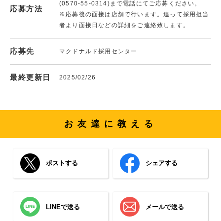
(0570-55-0314)まで電話にてご応募ください。
応募方法
※応募後の面接は店舗で行います。追って採用担当
者より面接日などの詳細をご連絡致します。
応募先
マクドナルド採用センター
最終更新日
2025/02/26
お友達に教える
ポストする
シェアする
LINEで送る
メールで送る