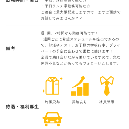
勤務時間・曜日
・平日ランチ帯勤務可能な方
ご都合に最大限配慮しますので、まずは面接で
お話してみませんか？？
週1回、2時間から勤務可能です！
1週間ごとに希望スケジュールを提出できるの
で、部活やテスト、お子様の学校行事、プライ
備考
ベートの予定に合わせて柔軟に働けます！
全員で助け合いながら働いていますので、急な
体調不良などがあってもフォローいたします。
制服貸与
昇給あり
社員登用
待遇・福利厚生