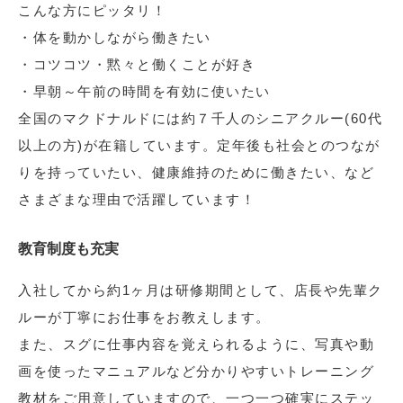
こんな方にピッタリ！
・体を動かしながら働きたい
・コツコツ・黙々と働くことが好き
・早朝～午前の時間を有効に使いたい
全国のマクドナルドには約７千人のシニアクルー(60代
以上の方)が在籍しています。定年後も社会とのつなが
りを持っていたい、健康維持のために働きたい、など
さまざまな理由で活躍しています！
教育制度も充実
入社してから約1ヶ月は研修期間として、店長や先輩ク
ルーが丁寧にお仕事をお教えします。
また、スグに仕事内容を覚えられるように、写真や動
画を使ったマニュアルなど分かりやすいトレーニング
教材をご用意していますので、一つ一つ確実にステッ