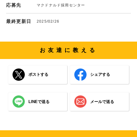
応募先
マクドナルド採用センター
最終更新日
2025/02/26
お友達に教える
ポストする
シェアする
LINEで送る
メールで送る