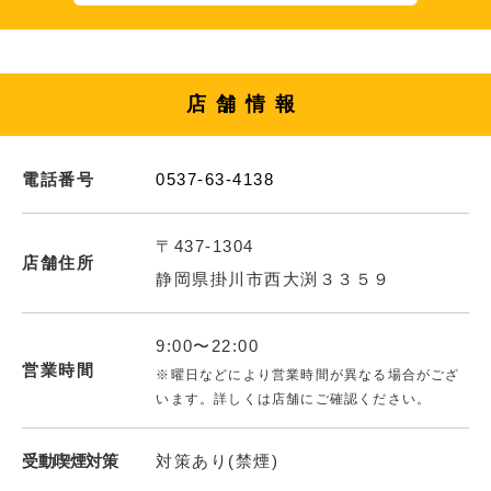
店舗情報
電話番号
0537-63-4138
〒437-1304
店舗住所
静岡県掛川市西大渕３３５９
9:00〜22:00
営業時間
※曜日などにより営業時間が異なる場合がござ
います。詳しくは店舗にご確認ください。
受動喫煙対策
対策あり(禁煙)