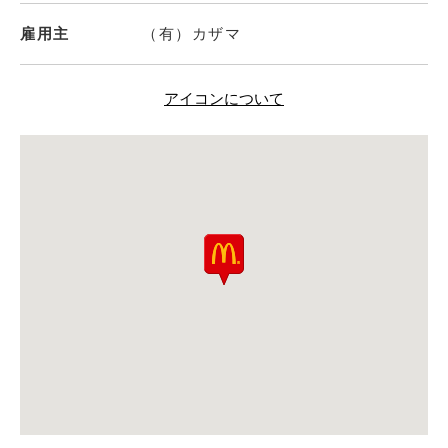
雇用主
（有）カザマ
アイコンについて