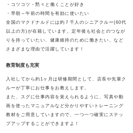
・コツコツ・黙々と働くことが好き
・早朝～午前の時間を有効に使いたい
全国のマクドナルドには約７千人のシニアクルー(60代
以上の方)が在籍しています。定年後も社会とのつなが
りを持っていたい、健康維持のために働きたい、など
さまざまな理由で活躍しています！
教育制度も充実
入社してから約1ヶ月は研修期間として、店長や先輩ク
ルーが丁寧にお仕事をお教えします。
また、スグに仕事内容を覚えられるように、写真や動
画を使ったマニュアルなど分かりやすいトレーニング
教材をご用意していますので、一つ一つ確実にステッ
プアップすることができますよ！