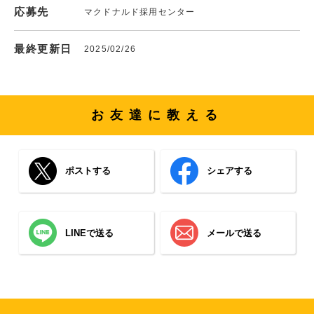
応募先
マクドナルド採用センター
最終更新日
2025/02/26
お友達に教える
ポストする
シェアする
LINEで送る
メールで送る