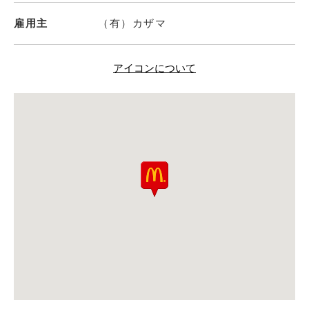
雇用主
（有）カザマ
アイコンについて