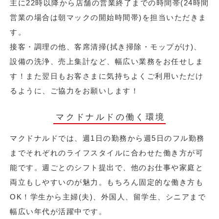
主に22時以降から店舗の営業終了までの時間帯(24時間
営業の場合は朝マックの開始時間帯)を担当いただきま
す。
接客・調理の他、客席清掃(拭き掃除・モップがけ)、
設備の洗浄、売上集計など、幅広い業務をお任せしま
す！また翌日もお客さまに気持ちよくご利用いただけ
るように、ご協力をお願いします！
マクドナルドの働く環境
マクドナルドでは、週1日の勤務から週5日のフル勤務
までそれぞれのライフスタイルに合わせた働き方が可
能です。週ごとのシフト提出で、他のお仕事や家庭と
両立もしやすいのが魅力。もちろん固定的な働き方も
OK！学生から主婦(夫)、外国人、留学生、シニアまで
幅広い年代が活躍中です。