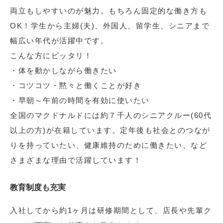
両立もしやすいのが魅力。もちろん固定的な働き方も
OK！学生から主婦(夫)、外国人、留学生、シニアまで
幅広い年代が活躍中です。
こんな方にピッタリ！
・体を動かしながら働きたい
・コツコツ・黙々と働くことが好き
・早朝～午前の時間を有効に使いたい
全国のマクドナルドには約７千人のシニアクルー(60代
以上の方)が在籍しています。定年後も社会とのつなが
りを持っていたい、健康維持のために働きたい、など
さまざまな理由で活躍しています！
教育制度も充実
入社してから約1ヶ月は研修期間として、店長や先輩ク