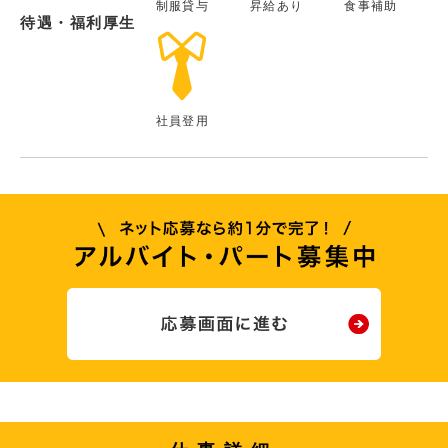
制服貸与
昇給あり
食事補助
待遇・福利厚生
社員登用