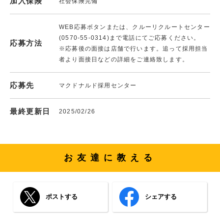
加入保険
社会保険完備
WEB応募ボタンまたは、クルーリクルートセンター
(0570-55-0314)まで電話にてご応募ください。
応募方法
※応募後の面接は店舗で行います。追って採用担当
者より面接日などの詳細をご連絡致します。
応募先
マクドナルド採用センター
最終更新日
2025/02/26
お友達に教える
ポストする
シェアする