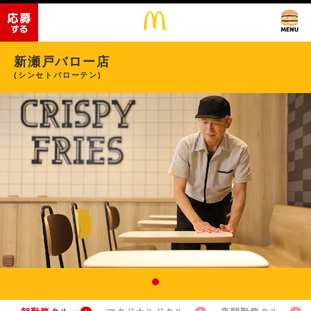
新瀬戸バロー店
(シンセトバローテン)