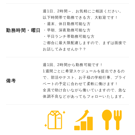
週1日、2時間～、お気軽にご相談ください。
以下時間帯で勤務できる方、大歓迎です！
・週末、休日勤務可能な方
勤務時間・曜日
・早朝、深夜勤務可能な方
・平日ランチ帯勤務可能な方
ご都合に最大限配慮しますので、まずは面接で
お話してみませんか？？
週1回、2時間から勤務可能です！
1週間ごとに希望スケジュールを提出できるの
で、部活やテスト、お子様の学校行事、プライ
備考
ベートの予定に合わせて柔軟に働けます！
全員で助け合いながら働いていますので、急な
体調不良などがあってもフォローいたします。