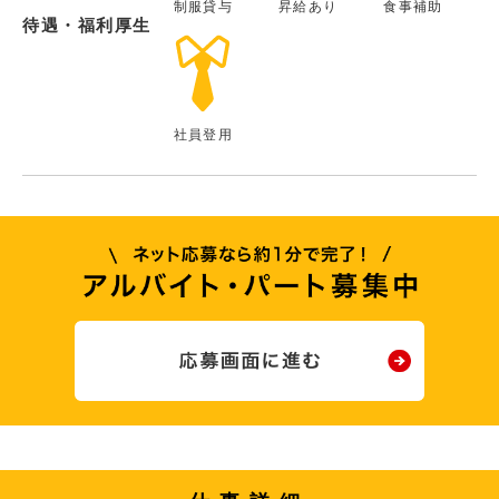
制服貸与
昇給あり
食事補助
待遇・福利厚生
社員登用