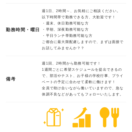
週1日、2時間～、お気軽にご相談ください。
以下時間帯で勤務できる方、大歓迎です！
・週末、休日勤務可能な方
勤務時間・曜日
・早朝、深夜勤務可能な方
・平日ランチ帯勤務可能な方
ご都合に最大限配慮しますので、まずは面接で
お話してみませんか？？
週1回、2時間から勤務可能です！
1週間ごとに希望スケジュールを提出できるの
で、部活やテスト、お子様の学校行事、プライ
備考
ベートの予定に合わせて柔軟に働けます！
全員で助け合いながら働いていますので、急な
体調不良などがあってもフォローいたします。