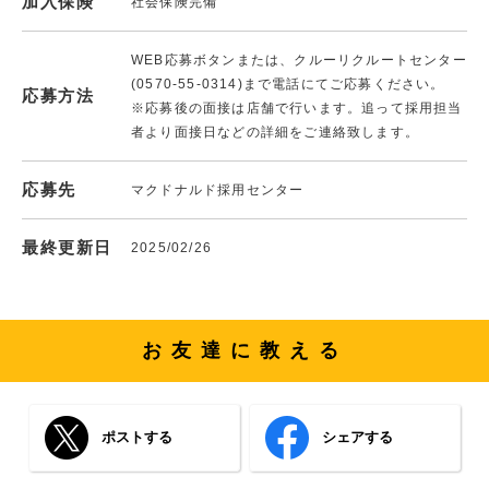
加入保険
社会保険完備
WEB応募ボタンまたは、クルーリクルートセンター
(0570-55-0314)まで電話にてご応募ください。
応募方法
※応募後の面接は店舗で行います。追って採用担当
者より面接日などの詳細をご連絡致します。
応募先
マクドナルド採用センター
最終更新日
2025/02/26
お友達に教える
ポストする
シェアする