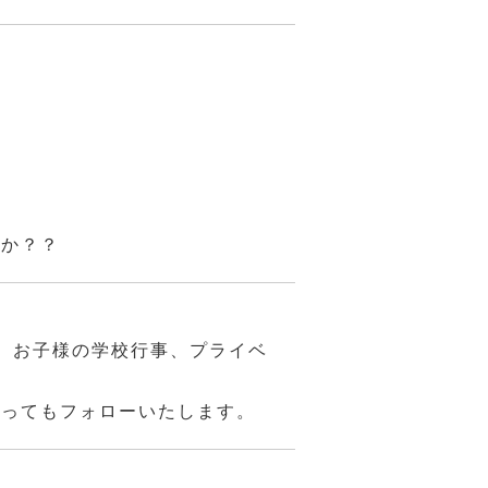
んか？？
、お子様の学校行事、プライベ
あってもフォローいたします。