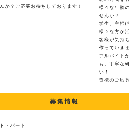
んか？ご応募お待ちしております！
様々な年齢
せんか？
学生、主婦(
様々な方が
客様が気持
作っていき
アルバイト
も、丁寧な
い！!
皆様のご応
募集情報
ト・パート