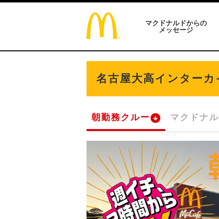
マクドナルドからの
メッセージ
名古屋大高インターカ
朝勤務クルー
マクドナル