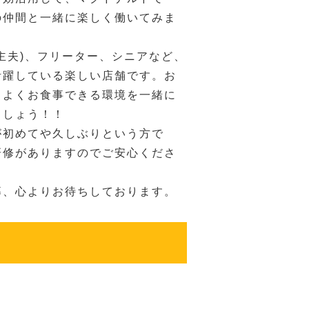
の仲間と一緒に楽しく働いてみま
主夫)、フリーター、シニアなど、
活躍している楽しい店舗です。お
ちよくお食事できる環境を一緒に
ましょう！！
が初めてや久しぶりという方で
研修がありますのでご安心くださ
募、心よりお待ちしております。