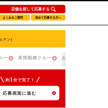
店舗を探して応募する
よくあるご質問
初めて応募する方へ
ムテン)
ルー
夜間勤務クルー
おかえり！クルー
1
約
分で完了！
応募画面に進む