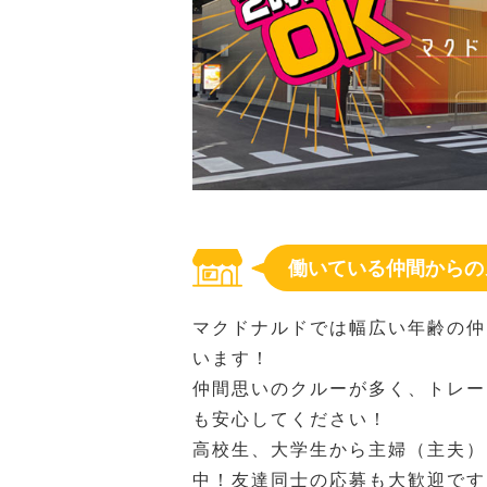
働いている仲間からの
マクドナルドでは幅広い年齢の仲
います！
仲間思いのクルーが多く、トレー
も安心してください！
高校生、大学生から主婦（主夫）
中！友達同士の応募も大歓迎です