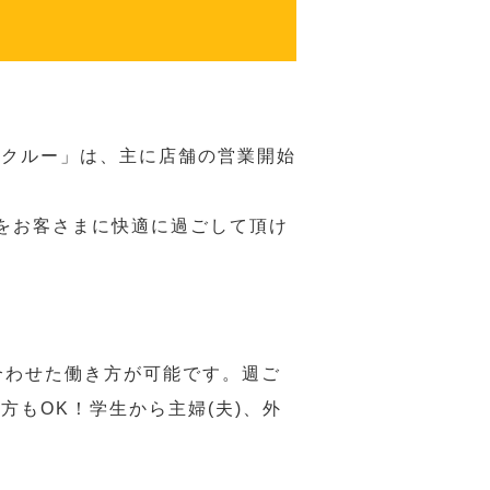
務クルー」は、主に店舗の営業開始
をお客さまに快適に過ごして頂け
合わせた働き方が可能です。週ご
もOK！学生から主婦(夫)、外