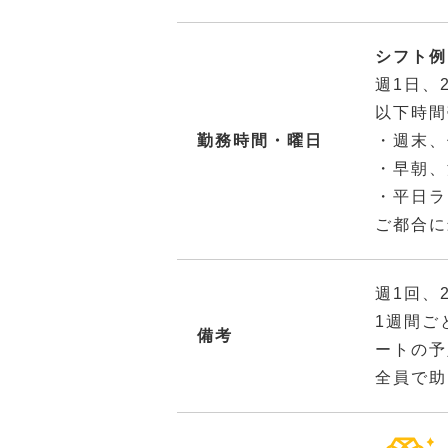
シフト例：
週1日、
以下時間
勤務時間・曜日
・週末、
・早朝、
・平日ラ
ご都合に
週1回、
1週間ご
備考
ートの予
全員で助