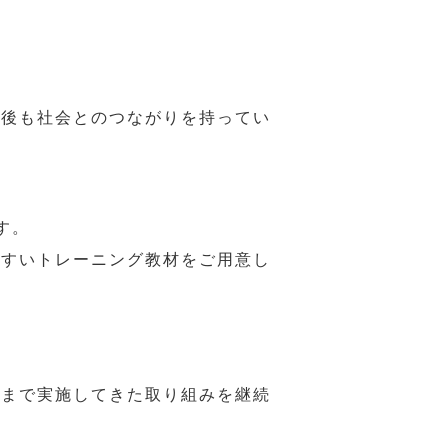
年後も社会とのつながりを持ってい
す。
やすいトレーニング教材をご用意し
れまで実施してきた取り組みを継続