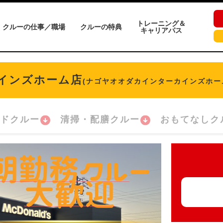
トレーニング＆
クルーの仕事／職場
クルーの特典
キャリアパス
インズホーム店
(ナゴヤオオダカインターカインズホー
ドクルー
清掃・配膳クルー
おもてなしク