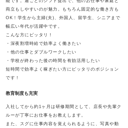
能です。週ごとのシフト提出で、他のお仕事や家庭と
両立もしやすいのが魅力。もちろん固定的な働き方も
OK！学生から主婦(夫)、外国人、留学生、シニアまで
幅広い年代が活躍中です。
こんな方にピッタリ！
・深夜割増時給で効率よく働きたい
・他の仕事とダブルワークしたい
・学校が終わった後の時間を有効活用したい
短時間で効率よく稼ぎたい方にピッタリのポジション
です！
教育制度も充実
入社してから約1ヶ月は研修期間として、店長や先輩ク
ルーが丁寧にお仕事をお教えします。
また、スグに仕事内容を覚えられるように、写真や動