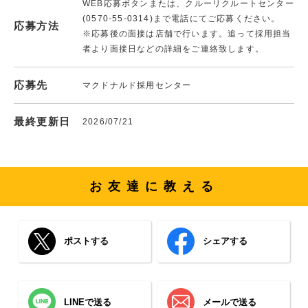
WEB応募ボタンまたは、クルーリクルートセンター
(0570-55-0314)まで電話にてご応募ください。
応募方法
※応募後の面接は店舗で行います。追って採用担当
者より面接日などの詳細をご連絡致します。
応募先
マクドナルド採用センター
最終更新日
2026/07/21
お友達に教える
ポストする
シェアする
LINEで送る
メールで送る