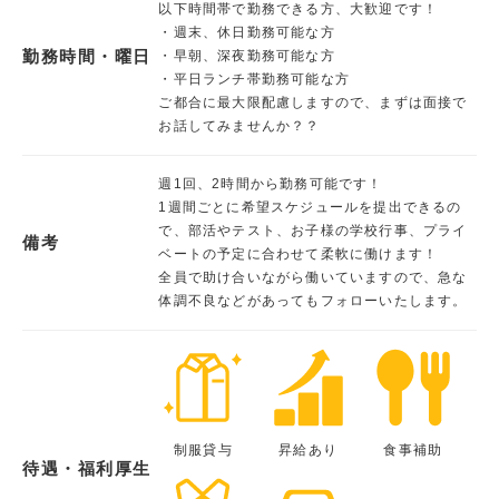
以下時間帯で勤務できる方、大歓迎です！
・週末、休日勤務可能な方
勤務時間・曜日
・早朝、深夜勤務可能な方
・平日ランチ帯勤務可能な方
ご都合に最大限配慮しますので、まずは面接で
お話してみませんか？？
週1回、2時間から勤務可能です！
1週間ごとに希望スケジュールを提出できるの
で、部活やテスト、お子様の学校行事、プライ
備考
ベートの予定に合わせて柔軟に働けます！
全員で助け合いながら働いていますので、急な
体調不良などがあってもフォローいたします。
制服貸与
昇給あり
食事補助
待遇・福利厚生