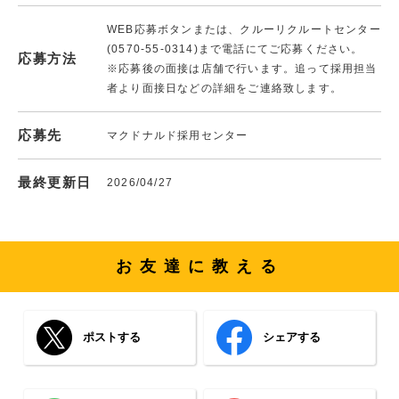
WEB応募ボタンまたは、クルーリクルートセンター
(0570-55-0314)まで電話にてご応募ください。
応募方法
※応募後の面接は店舗で行います。追って採用担当
者より面接日などの詳細をご連絡致します。
応募先
マクドナルド採用センター
最終更新日
2026/04/27
お友達に教える
ポストする
シェアする