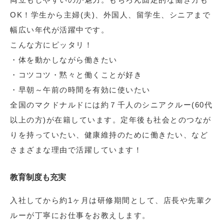
OK！学生から主婦(夫)、外国人、留学生、シニアまで
幅広い年代が活躍中です。
こんな方にピッタリ！
・体を動かしながら働きたい
・コツコツ・黙々と働くことが好き
・早朝～午前の時間を有効に使いたい
全国のマクドナルドには約７千人のシニアクルー(60代
以上の方)が在籍しています。定年後も社会とのつなが
りを持っていたい、健康維持のために働きたい、など
さまざまな理由で活躍しています！
教育制度も充実
入社してから約1ヶ月は研修期間として、店長や先輩ク
ルーが丁寧にお仕事をお教えします。