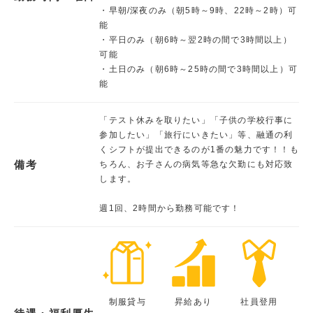
・早朝/深夜のみ（朝5時～9時、22時～2時）可
能
・平日のみ（朝6時～翌2時の間で3時間以上）
可能
・土日のみ（朝6時～25時の間で3時間以上）可
能
「テスト休みを取りたい」「子供の学校行事に
参加したい」「旅行にいきたい」等、融通の利
くシフトが提出できるのが1番の魅力です！！も
備考
ちろん、お子さんの病気等急な欠勤にも対応致
します。
週1回、2時間から勤務可能です！
制服貸与
昇給あり
社員登用